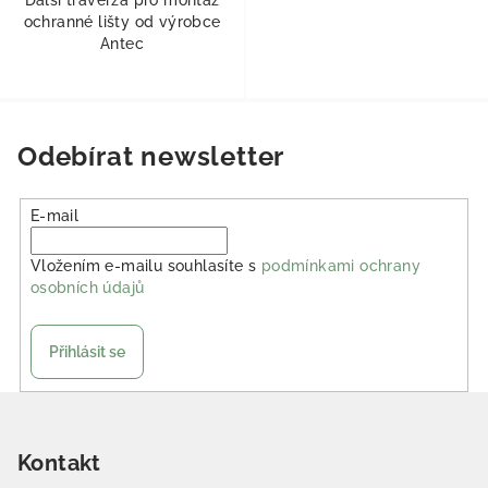
Další traverza pro montáž
ochranné lišty od výrobce
Antec
Odebírat newsletter
E-mail
Vložením e-mailu souhlasíte s
podmínkami ochrany
osobních údajů
Přihlásit se
Zápatí
Kontakt