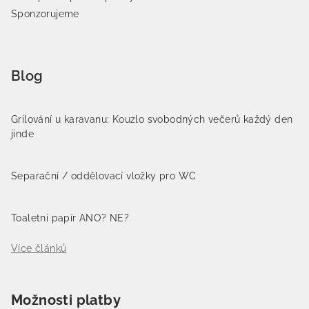
Sponzorujeme
Blog
Grilování u karavanu: Kouzlo svobodných večerů každý den
jinde
Separační / oddělovací vložky pro WC
Toaletní papír ANO? NE?
Více článků
Možnosti platby