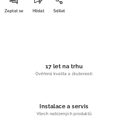
Zeptat se
Hlídat
Sdílet
17 let na trhu
Ověřená kvalita a zkušenosti
Instalace a servis
Všech nabízených produktů