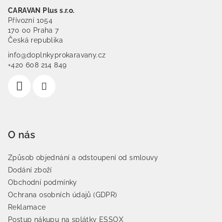
CARAVAN Plus s.r.o.
Přívozní 1054
170 00 Praha 7
Česká republika
info@doplnkyprokaravany.cz
+420 608 214 849
O nás
Způsob objednání a odstoupení od smlouvy
Dodání zboží
Obchodní podmínky
Ochrana osobních údajů (GDPR)
Reklamace
Postup nákupu na splátky ESSOX