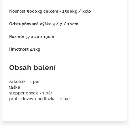
Nosnost
5000kg celkem - 2500kg / kolo
Odstupňovaná výška 4 / 7 / 10cm
Rozměr 57 x 20 x 13cm
Hmotnost 4,3kg
Obsah balení
zákolník - 1 pár
taška
stopper chock - 1 pár
protiskluzová podložka - 1 pár