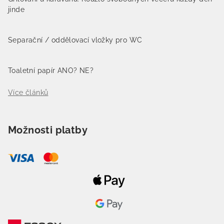
jinde
Separační / oddělovací vložky pro WC
Toaletní papír ANO? NE?
Více článků
Možnosti platby