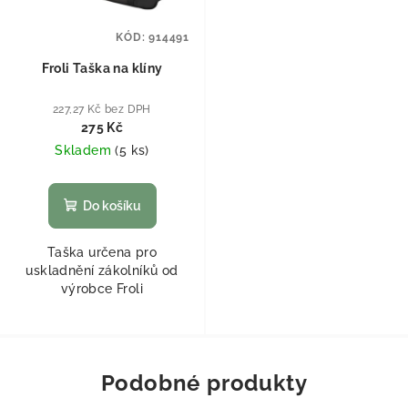
KÓD:
914491
Froli Taška na klíny
227,27 Kč bez DPH
275 Kč
Skladem
(
5 ks
)
Do košíku
Taška určena pro
uskladnění zákolníků od
výrobce Froli
Podobné produkty