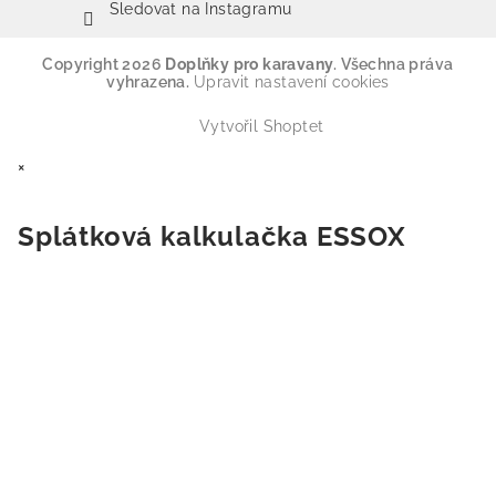
Sledovat na Instagramu
Copyright 2026
Doplňky pro karavany
. Všechna práva
vyhrazena.
Upravit nastavení cookies
Vytvořil Shoptet
×
Splátková kalkulačka ESSOX