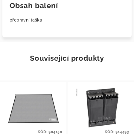
Obsah balení
přepravní taška
Související produkty
KÓD:
904150
KÓD:
914493