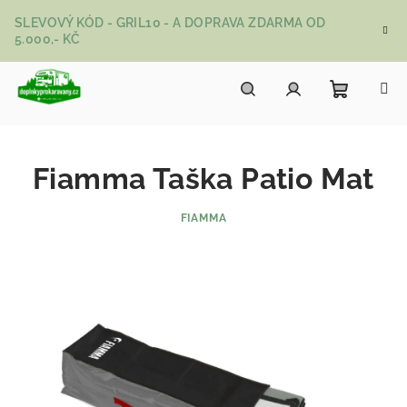
Přejít na obsah
SLEVOVÝ KÓD - GRIL10 - A DOPRAVA ZDARMA OD
5.000,- KČ
Nákupní
Hledat
Přihlášení
Fiamma Taška Patio Mat
FIAMMA