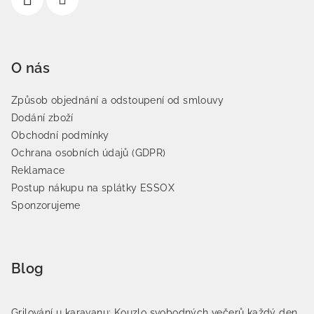
O nás
Způsob objednání a odstoupení od smlouvy
Dodání zboží
Obchodní podmínky
Ochrana osobních údajů (GDPR)
Reklamace
Postup nákupu na splátky ESSOX
Sponzorujeme
Blog
Grilování u karavanu: Kouzlo svobodných večerů každý den