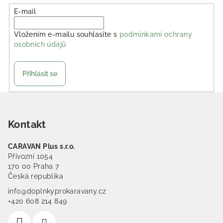
E-mail
Vložením e-mailu souhlasíte s
podmínkami ochrany
osobních údajů
Přihlásit se
Zápatí
Kontakt
CARAVAN Plus s.r.o.
Přívozní 1054
170 00 Praha 7
Česká republika
info@doplnkyprokaravany.cz
+420 608 214 849