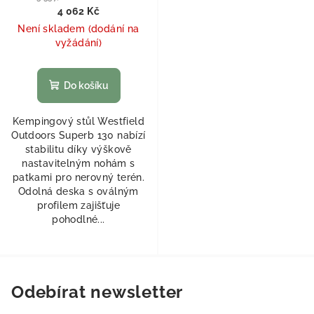
4 062 Kč
Není skladem (dodání na
vyžádání)
Do košíku
Kempingový stůl Westfield
Outdoors Superb 130 nabízí
stabilitu díky výškově
nastavitelným nohám s
patkami pro nerovný terén.
Odolná deska s oválným
profilem zajišťuje
pohodlné...
Odebírat newsletter