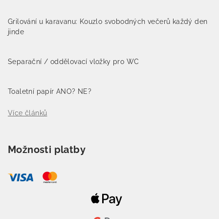
Grilování u karavanu: Kouzlo svobodných večerů každý den
jinde
Separační / oddělovací vložky pro WC
Toaletní papír ANO? NE?
Více článků
Možnosti platby