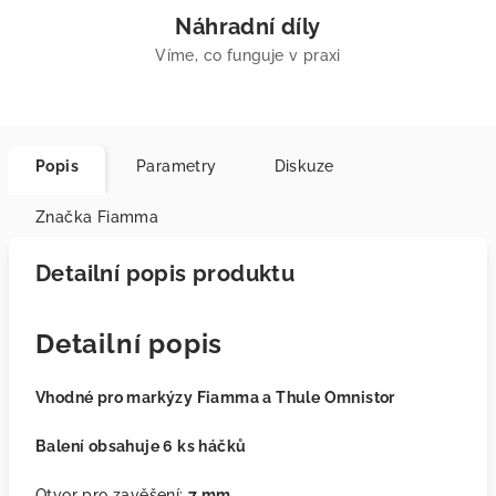
Náhradní díly
Víme, co funguje v praxi
Popis
Parametry
Diskuze
Značka
Fiamma
Detailní popis produktu
Detailní popis
Vhodné pro markýzy Fiamma a Thule Omnistor
Balení obsahuje 6 ks háčků
Otvor pro zavěšení:
7 mm