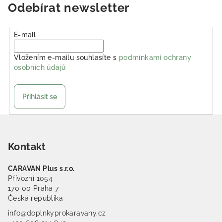
Odebírat newsletter
E-mail
Vložením e-mailu souhlasíte s
podmínkami ochrany
osobních údajů
Přihlásit se
Zápatí
Kontakt
CARAVAN Plus s.r.o.
Přívozní 1054
170 00 Praha 7
Česká republika
info@doplnkyprokaravany.cz