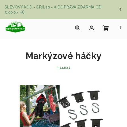
Přejít na obsah
SLEVOVÝ KÓD - GRIL10 - A DOPRAVA ZDARMA OD
5.000,- KČ
Nákupní
Hledat
Přihlášení
Markýzové háčky
FIAMMA