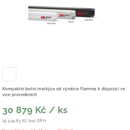
Kompaktní boční markýza od výrobce Fiamma k dispozici ve
více provedeních
30 879 Kč
/ ks
25 519,83 Kč bez DPH
Měrná cena: