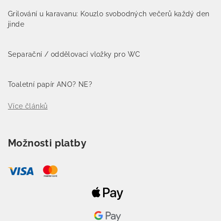
Grilování u karavanu: Kouzlo svobodných večerů každý den
jinde
Separační / oddělovací vložky pro WC
Toaletní papír ANO? NE?
Více článků
Možnosti platby