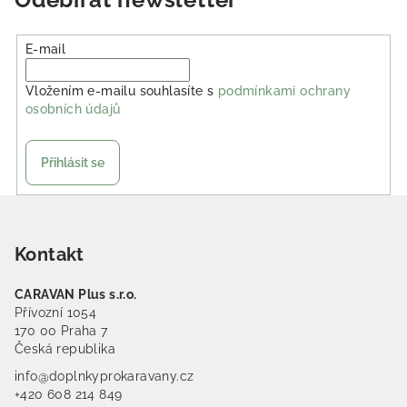
E-mail
Vložením e-mailu souhlasíte s
podmínkami ochrany
osobních údajů
Přihlásit se
Zápatí
Kontakt
CARAVAN Plus s.r.o.
Přívozní 1054
170 00 Praha 7
Česká republika
info@doplnkyprokaravany.cz
+420 608 214 849