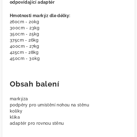
odpovídající adaptér
Hmotnosti markýz dle délky:
260cm - 20kg
300cm - 23kg
350cm - 25kg
375cm - 26kg
400cm - 27kg
425cm - 28kg
450cm - 30kg
Obsah balení
markýza
podpěry pro umístění nohou na stěnu
kolíky
klika
adaptér pro rovnou stěnu