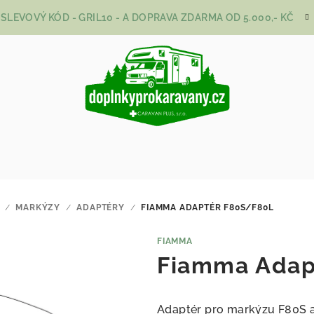
SLEVOVÝ KÓD - GRIL10 - A DOPRAVA ZDARMA OD 5.000,- KČ
/
MARKÝZY
/
ADAPTÉRY
/
FIAMMA ADAPTÉR F80S/F80L
FIAMMA
Fiamma Adap
Adaptér pro markýzu F80S 