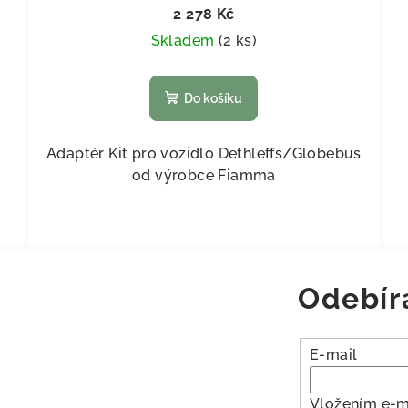
2 278 Kč
Skladem
(
2 ks
)
Do košíku
Adaptér Kit pro vozidlo Dethleffs/Globebus
od výrobce Fiamma
Odebír
E-mail
Vložením e-m