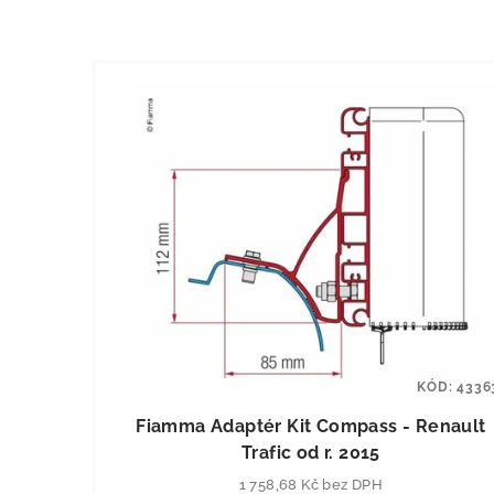
KÓD:
4336
Fiamma Adaptér Kit Compass - Renault
Trafic od r. 2015
1 758,68 Kč bez DPH