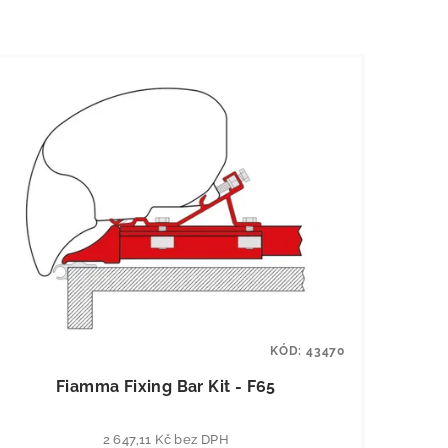
KÓD:
43470
Fiamma Fixing Bar Kit - F65
2 647,11 Kč bez DPH