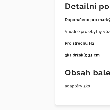
Detailní po
Doporučeno pro marký
Vhodné pro obytný vů
Pro střechu H2
3ks držáků; 35 cm
Obsah bale
adaptéry 3ks