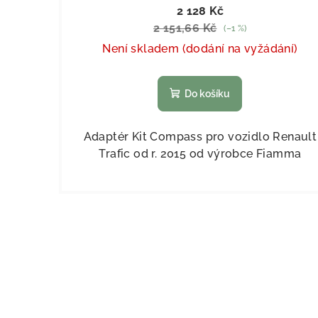
2 128 Kč
2 151,66 Kč
(–1 %)
Není skladem (dodání na vyžádání)
Do košíku
Adaptér Kit Compass pro vozidlo Renault
Trafic od r. 2015 od výrobce Fiamma