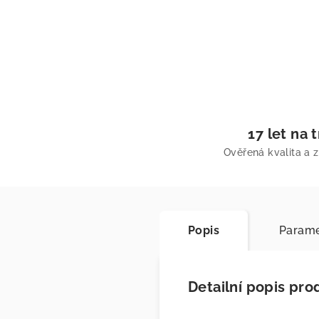
17 let na 
Ověřená kvalita a 
Popis
Parame
Detailní popis pro