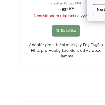
5 728,10 Kč bez DPH
6 931 Kč
Nast
Není skladem (dodání na vyžádání)
Do košíku
Adaptér pro střešní markýzy F65,F65S a
F65L pro Hobby Excellent od výrobce
Fiamma