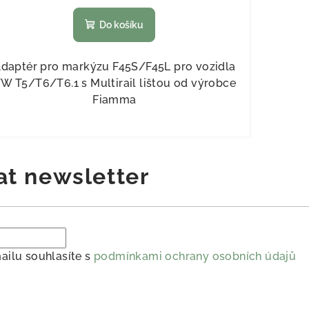
Do košíku
daptér pro markýzu F45S/F45L pro vozidla
W T5/T6/T6.1 s Multirail lištou od výrobce
Fiamma
at newsletter
ailu souhlasíte s
podmínkami ochrany osobních údajů