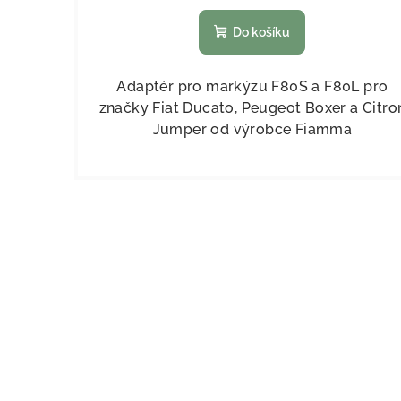
Do košíku
Adaptér pro markýzu F80S a F80L pro
značky Fiat Ducato, Peugeot Boxer a Citro
Jumper od výrobce Fiamma