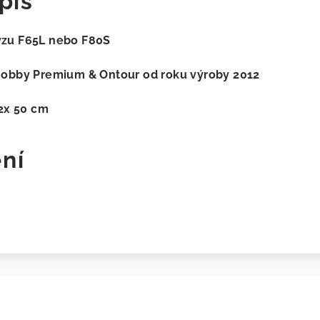
pis
zu F65L nebo F80S
obby Premium & Ontour od roku výroby 2012
 2x 50 cm
ní