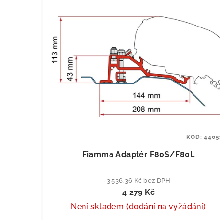
KÓD:
4405
Fiamma Adaptér F80S/F80L
3 536,36 Kč bez DPH
4 279 Kč
Není skladem (dodání na vyžádání)