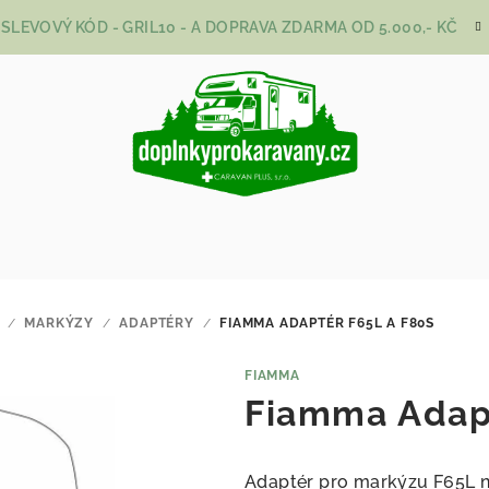
SLEVOVÝ KÓD - GRIL10 - A DOPRAVA ZDARMA OD 5.000,- KČ
/
MARKÝZY
/
ADAPTÉRY
/
FIAMMA ADAPTÉR F65L A F80S
FIAMMA
Fiamma Adap
Adaptér pro markýzu F65L 