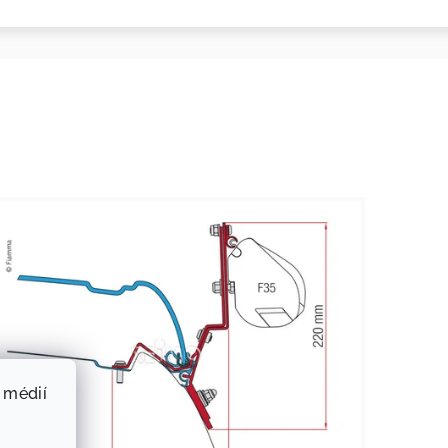
 médií