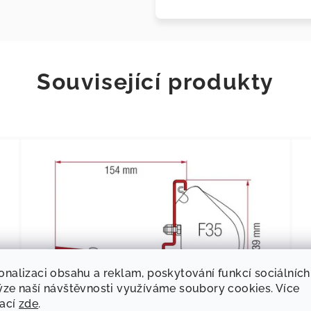
Související produkty
onalizaci obsahu a reklam, poskytování funkcí sociálních
ýze naší návštěvnosti využíváme soubory cookies. Více
mací
zde
.