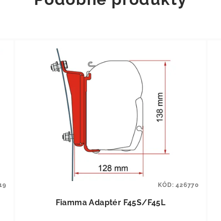
19
KÓD:
426770
Fiamma Adaptér F45S/F45L