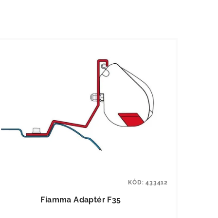
KÓD:
433412
Fiamma Adaptér F35