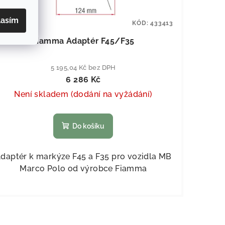
lasím
KÓD:
433413
Fiamma Adaptér F45/F35
5 195,04 Kč bez DPH
6 286 Kč
Není skladem (dodání na vyžádání)
Do košíku
daptér k markýze F45 a F35 pro vozidla MB
Marco Polo od výrobce Fiamma