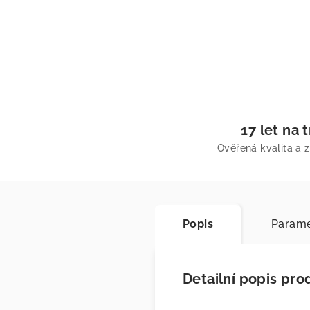
17 let na 
Ověřená kvalita a 
Popis
Parame
Detailní popis pro