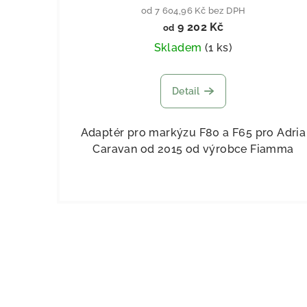
od 7 604,96 Kč bez DPH
9 202 Kč
od
Skladem
(
1 ks
)
Detail
Adaptér pro markýzu F80 a F65 pro Adria
Caravan od 2015 od výrobce Fiamma