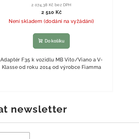
2 074,38 Kč bez DPH
2 510 Kč
Není skladem (dodání na vyžádání)
Do košíku
Adaptér F35 k vozidlu MB Vito/Viano a V-
Klasse od roku 2014 od výrobce Fiamma
at newsletter