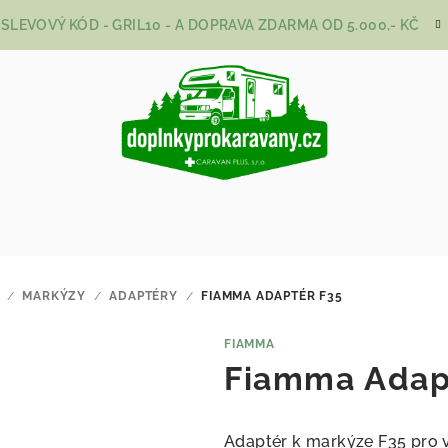
SLEVOVÝ KÓD - GRIL10 - A DOPRAVA ZDARMA OD 5.000,- KČ
/
MARKÝZY
/
ADAPTÉRY
/
FIAMMA ADAPTÉR F35
FIAMMA
Fiamma Adap
Adaptér k markýze F35 pro 