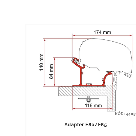
KÓD:
4405
Adaptér F80/F65