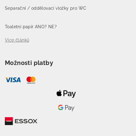
Separační / oddělovací vložky pro WC
Toaletní papír ANO? NE?
Více článků
Možnosti platby