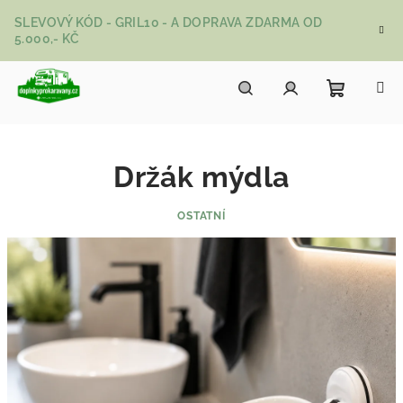
Přejít na obsah
SLEVOVÝ KÓD - GRIL10 - A DOPRAVA ZDARMA OD
5.000,- KČ
Nákupní
Hledat
Přihlášení
Držák mýdla
OSTATNÍ