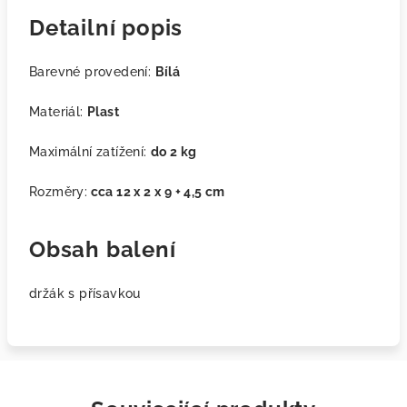
Detailní popis
Barevné provedení:
Bílá
Materiál:
Plast
Maximální zatížení:
do 2 kg
Rozměry:
cca 12 x 2 x 9 + 4,5 cm
Obsah balení
držák s přísavkou