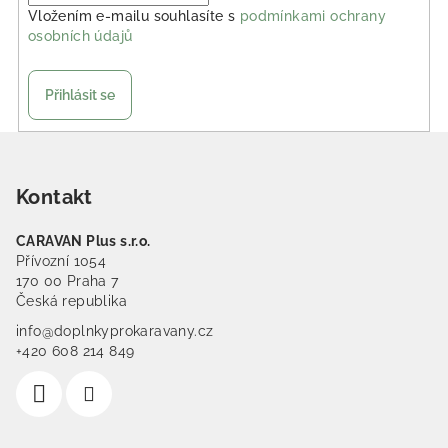
Vložením e-mailu souhlasíte s
podmínkami ochrany
osobních údajů
Přihlásit se
Zápatí
Kontakt
CARAVAN Plus s.r.o.
Přívozní 1054
170 00 Praha 7
Česká republika
info@doplnkyprokaravany.cz
+420 608 214 849