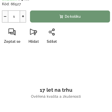
Kód:
66527
−
+
Do košíku
Zeptat se
Hlídat
Sdílet
17 let na trhu
Ověřená kvalita a zkušenosti