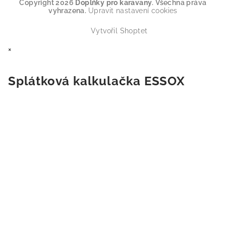
Copyright 2026
Doplňky pro karavany
. Všechna práva
vyhrazena.
Upravit nastavení cookies
Vytvořil Shoptet
×
Splátková kalkulačka ESSOX