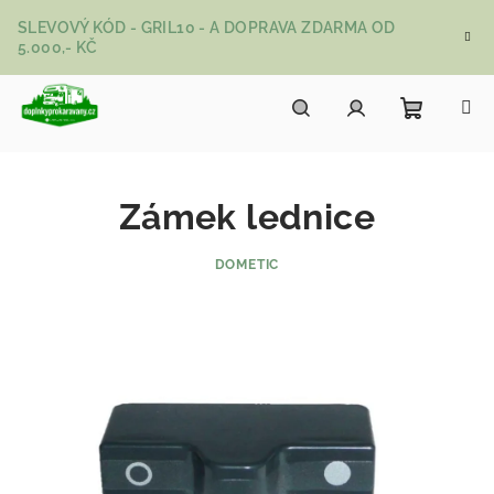
Přejít na obsah
SLEVOVÝ KÓD - GRIL10 - A DOPRAVA ZDARMA OD
5.000,- KČ
Nákupní
Hledat
Přihlášení
Zámek lednice
DOMETIC