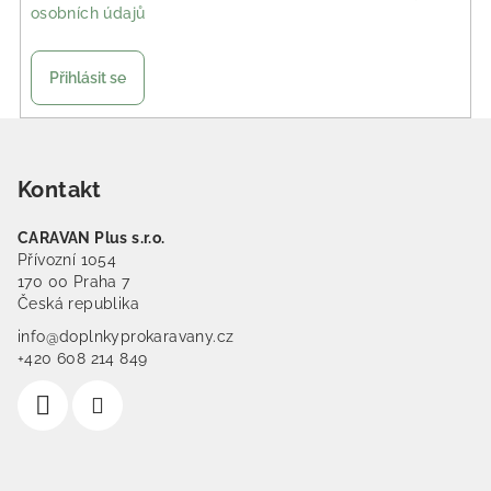
osobních údajů
Přihlásit se
Zápatí
Kontakt
CARAVAN Plus s.r.o.
Přívozní 1054
170 00 Praha 7
Česká republika
info@doplnkyprokaravany.cz
+420 608 214 849