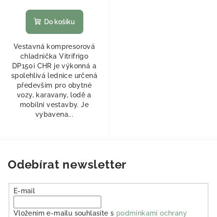
Do košíku
Vestavná kompresorová
chladnička Vitrifrigo
DP150i CHR je výkonná a
spolehlivá lednice určená
především pro obytné
vozy, karavany, lodě a
mobilní vestavby. Je
vybavena...
Odebírat newsletter
E-mail
Vložením e-mailu souhlasíte s
podmínkami ochrany