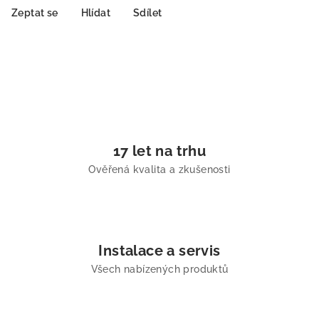
Zeptat se
Hlídat
Sdílet
17 let na trhu
Ověřená kvalita a zkušenosti
Instalace a servis
Všech nabízených produktů