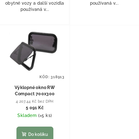
obytné vozy a další vozidla
používaná v...
používaná v...
KÓD:
318913
Výklopné okno RW
Compact 700x300
4 207,44 Kč bez DPH
5 091 Kč
Skladem
(
>5 ks
)
Do košíku