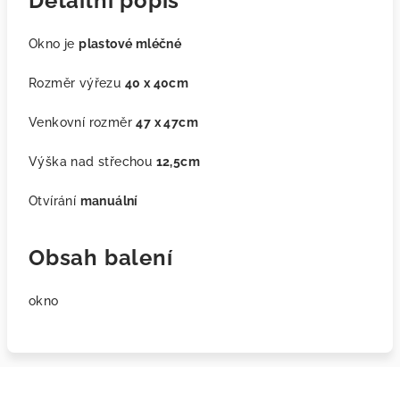
Detailní popis
Okno je
plastové mléčné
Rozměr výřezu
40 x 40cm
Venkovní rozměr
47 x 47cm
Výška nad střechou
12,5cm
Otvírání
manuální
Obsah balení
okno