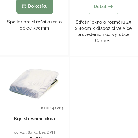
Do košíku
Detail
Spojler pro střešní okna o
Střešní okno o rozměru 45
délce 570mm
x 40cm k dispozici ve více
provedeních od výrobce
Carbest
KÓD:
42085
Kryt střešního okna
od 543,80 Kč bez DPH