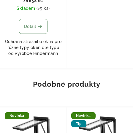
658 Kč
od
Skladem
(
>5 ks
)
Detail
Ochrana střešního okna pro
různé typy oken dle typu
od výrobce Hindermann
Podobné produkty
Novinka
Novinka
Tip