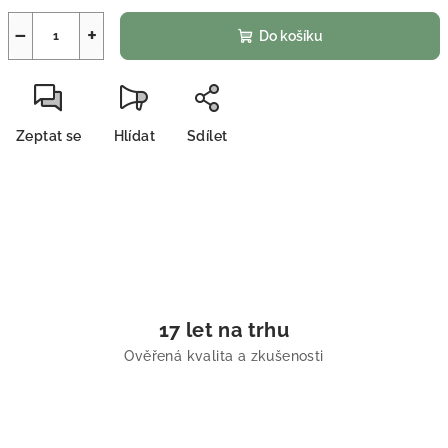
−
+
Do košíku
Zeptat se
Hlídat
Sdílet
17 let na trhu
Ověřená kvalita a zkušenosti