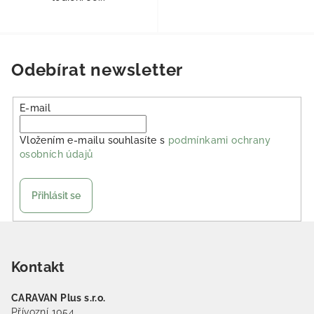
Odebírat newsletter
E-mail
Vložením e-mailu souhlasíte s
podmínkami ochrany
osobních údajů
Přihlásit se
Zápatí
Kontakt
CARAVAN Plus s.r.o.
Přívozní 1054