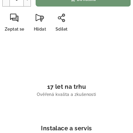
Zeptat se
Hlídat
Sdílet
17 let na trhu
Ověřená kvalita a zkušenosti
Instalace a servis