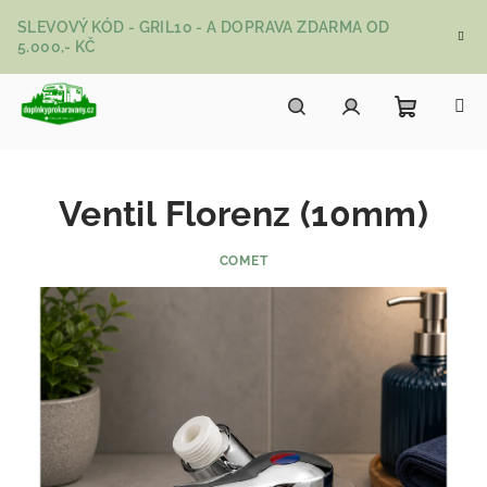
Přejít na obsah
SLEVOVÝ KÓD - GRIL10 - A DOPRAVA ZDARMA OD
5.000,- KČ
Nákupní
Hledat
Přihlášení
Ventil Florenz (10mm)
COMET