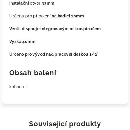
Instalační
otvor
33mm
Určeno pro připojení
na hadici 10mm
Ventil dispouje integrovaným mikrospínačem
Výška 40mm
Určeno pro vývod nad pracovní deskou 1/2"
Obsah balení
kohoutek
Související produkty