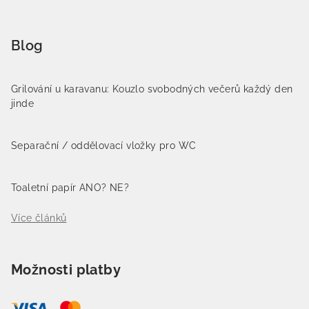
Blog
Grilování u karavanu: Kouzlo svobodných večerů každý den
jinde
Separační / oddělovací vložky pro WC
Toaletní papír ANO? NE?
Více článků
Možnosti platby