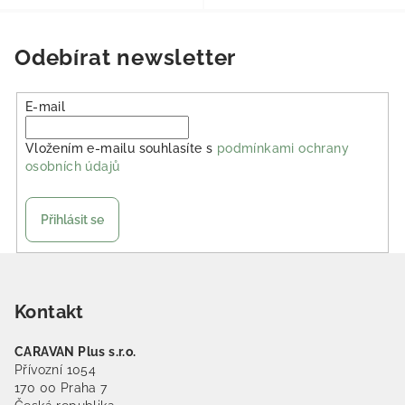
Odebírat newsletter
E-mail
Vložením e-mailu souhlasíte s
podmínkami ochrany
osobních údajů
Přihlásit se
Zápatí
Kontakt
CARAVAN Plus s.r.o.
Přívozní 1054
170 00 Praha 7