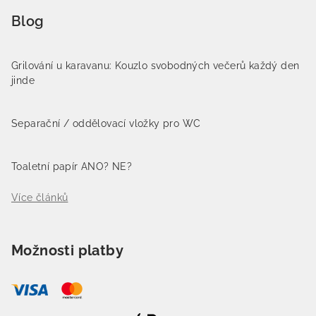
Blog
Grilování u karavanu: Kouzlo svobodných večerů každý den
jinde
Separační / oddělovací vložky pro WC
Toaletní papír ANO? NE?
Více článků
Možnosti platby