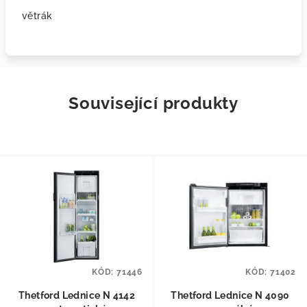
větrák
Související produkty
KÓD:
71446
KÓD:
71402
Thetford Lednice N 4142
Thetford Lednice N 4090