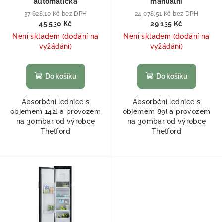
automatická
manuální
37 628,10 Kč bez DPH
24 078,51 Kč bez DPH
45 530 Kč
29 135 Kč
Není skladem (dodání na
Není skladem (dodání na
vyžádání)
vyžádání)
Do košíku
Do košíku
Absorbční lednice s
Absorbční lednice s
objemem 142l a provozem
objemem 89l a provozem
na 30mbar od výrobce
na 30mbar od výrobce
Thetford
Thetford