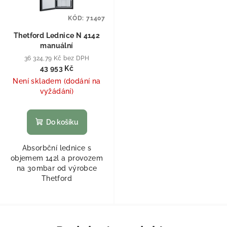
KÓD:
71407
Thetford Lednice N 4142
manuální
36 324,79 Kč bez DPH
43 953 Kč
Není skladem (dodání na
vyžádání)
Do košíku
Absorbční lednice s
objemem 142l a provozem
na 30mbar od výrobce
Thetford