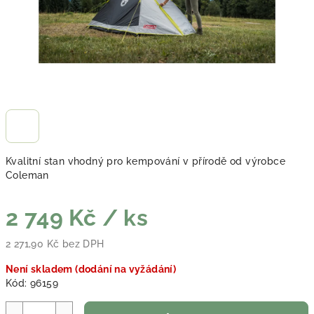
Kvalitní stan vhodný pro kempování v přírodě od výrobce
Coleman
2 749 Kč
/ ks
2 271,90 Kč bez DPH
Měrná cena:
Není skladem (dodání na vyžádání)
Kód:
96159