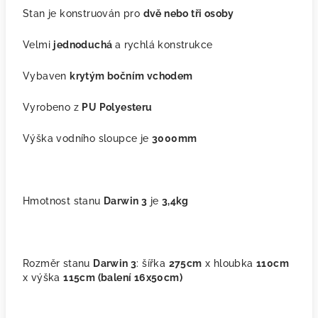
Stan je konstruován pro
dvě nebo tři osoby
Velmi
jednoduchá
a rychlá konstrukce
Vybaven
krytým bočním vchodem
Vyrobeno z
PU Polyesteru
Výška vodního sloupce je
3000mm
Hmotnost stanu
Darwin 3
je
3,4kg
Rozměr stanu
Darwin 3
: šířka
275cm
x hloubka
110cm
x výška
115cm (balení 16x50cm)