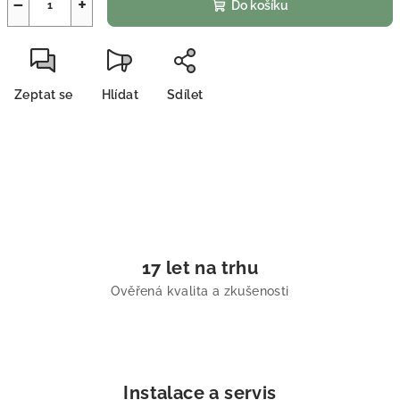
−
+
Do košíku
Zeptat se
Hlídat
Sdílet
17 let na trhu
Ověřená kvalita a zkušenosti
Instalace a servis