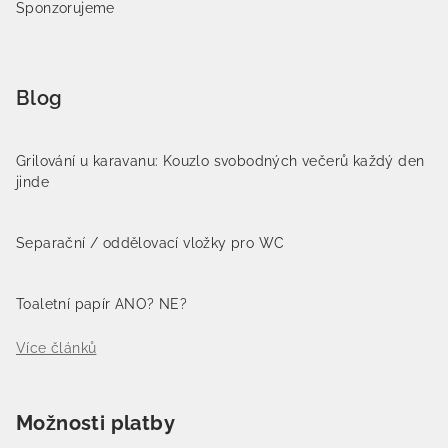
Sponzorujeme
Blog
Grilování u karavanu: Kouzlo svobodných večerů každý den
jinde
Separační / oddělovací vložky pro WC
Toaletní papír ANO? NE?
Více článků
Možnosti platby