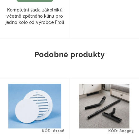
Kompletní sada zákolníků
včetně zpětného klínu pro
jedno kolo od výrobce Froli
Podobné produkty
KÓD:
81106
KÓD:
804903