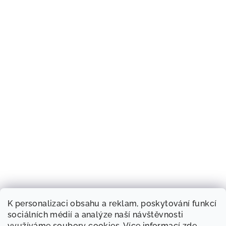
K personalizaci obsahu a reklam, poskytování funkcí
sociálních médií a analýze naší návštěvnosti
využíváme soubory cookies. Více informací
zde
.