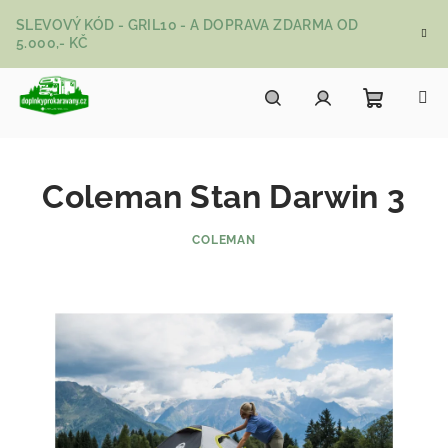
Přejít na obsah
SLEVOVÝ KÓD - GRIL10 - A DOPRAVA ZDARMA OD
5.000,- KČ
Nákupní
Hledat
Přihlášení
Coleman Stan Darwin 3
COLEMAN