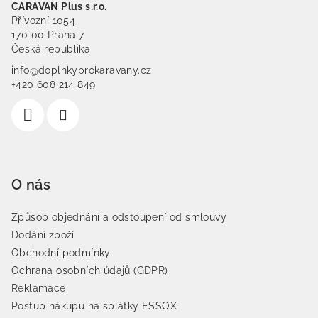
CARAVAN Plus s.r.o.
Přívozní 1054
170 00 Praha 7
Česká republika
info@doplnkyprokaravany.cz
+420 608 214 849
O nás
Způsob objednání a odstoupení od smlouvy
Dodání zboží
Obchodní podmínky
Ochrana osobních údajů (GDPR)
Reklamace
Postup nákupu na splátky ESSOX