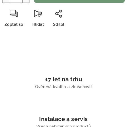
Zeptat se
Hlídat
Sdílet
17 let na trhu
Ověřená kvalita a zkušenosti
Instalace a servis
Všech nabízených produktů