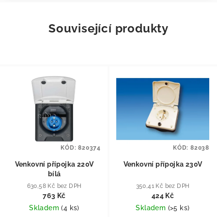
Související produkty
KÓD:
820374
KÓD:
82038
Venkovní přípojka 220V
Venkovní přípojka 230V
bílá
630,58 Kč bez DPH
350,41 Kč bez DPH
763 Kč
424 Kč
Skladem
(
4 ks
)
Skladem
(
>5 ks
)