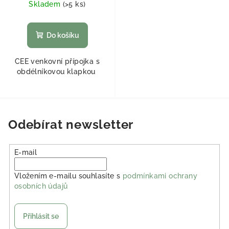
Skladem
(
>5 ks
)
Do košíku
CEE venkovní přípojka s
obdélníkovou klapkou
Odebírat newsletter
E-mail
Vložením e-mailu souhlasíte s
podmínkami ochrany
osobních údajů
Přihlásit se