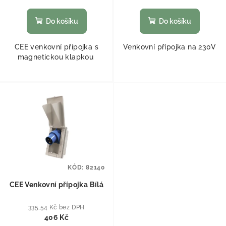
Do košíku
Do košíku
CEE venkovní přípojka s
Venkovní přípojka na 230V
magnetickou klapkou
KÓD:
82140
CEE Venkovní přípojka Bílá
335,54 Kč bez DPH
406 Kč