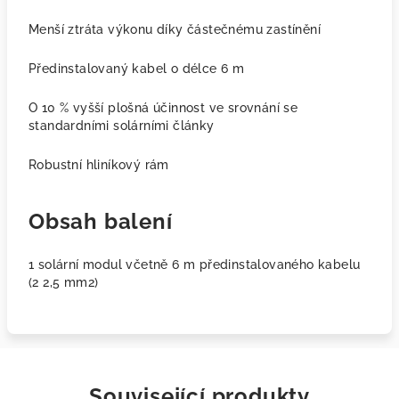
Menší ztráta výkonu díky částečnému zastínění
Předinstalovaný kabel o délce 6 m
O 10 % vyšší plošná účinnost ve srovnání se
standardními solárními články
Robustní hliníkový rám
Obsah balení
1 solární modul včetně 6 m předinstalovaného kabelu
(2 2,5 mm2)
Související produkty