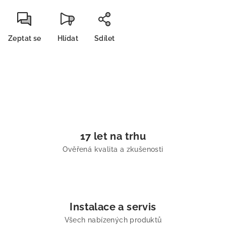
Zeptat se
Hlídat
Sdílet
17 let na trhu
Ověřená kvalita a zkušenosti
Instalace a servis
Všech nabízených produktů