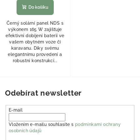
Do košíku
Černý solární panel NDS s
výkonem 165 W zajišťuje
efektivní dobíjení baterií ve
vašem obytném voze či
karavanu. Díky svému
elegantnímu provedení a
robustní konstrukci...
Odebírat newsletter
E-mail
Vložením e-mailu souhlasíte s
podmínkami ochrany
osobních údajů