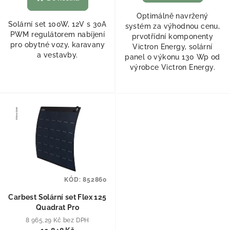
Optimálně navržený
Solární set 100W, 12V s 30A
systém za výhodnou cenu,
PWM regulátorem nabíjení
prvotřídní komponenty
pro obytné vozy, karavany
Victron Energy, solární
a vestavby.
panel o výkonu 130 Wp od
výrobce Victron Energy.
KÓD:
852860
Carbest Solární set Flex 125
Quadrat Pro
8 965,29 Kč bez DPH