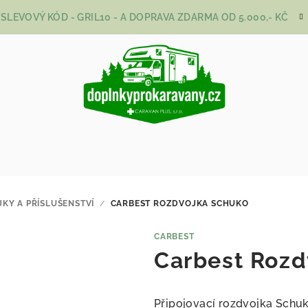
SLEVOVÝ KÓD - GRIL10 - A DOPRAVA ZDARMA OD 5.000,- KČ
JKY A PŘÍSLUŠENSTVÍ
/
CARBEST ROZDVOJKA SCHUKO
CARBEST
Carbest Rozd
Připojovací rozdvojka Schu