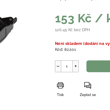
153 Kč
/ 
126,45 Kč bez DPH
Měrná cena:
Není skladem (dodání na vy
Kód:
82201
−
+
Tisk
Zeptat se