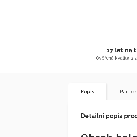
17 let na 
Ověřená kvalita a 
Popis
Parame
Detailní popis pro