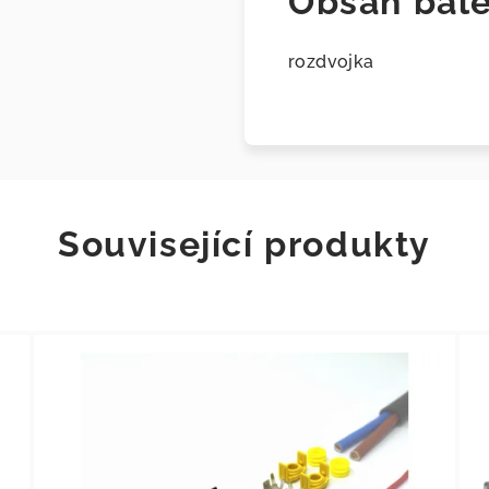
Obsah bale
rozdvojka
Související produkty