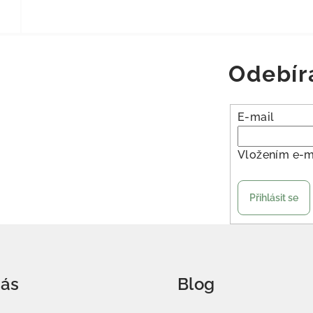
Odebír
E-mail
Vložením e-m
Přihlásit se
nás
Blog