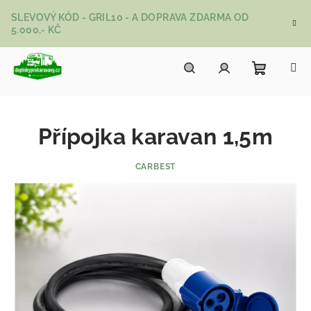
Přejít na obsah
SLEVOVÝ KÓD - GRIL10 - A DOPRAVA ZDARMA OD
5.000,- KČ
Nákupní
Hledat
Přihlášení
Přípojka karavan 1,5m
CARBEST