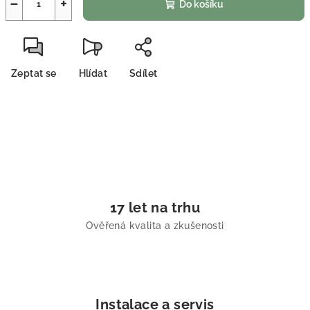
−
+
Do košíku
Zeptat se
Hlídat
Sdílet
17 let na trhu
Ověřená kvalita a zkušenosti
Instalace a servis