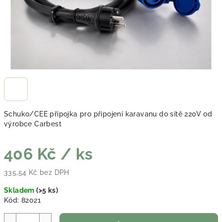
Schuko/CEE přípojka pro připojení karavanu do sítě 220V od
výrobce Carbest
406 Kč
/ ks
335,54 Kč bez DPH
Měrná cena:
Skladem
(
>5 ks
)
Kód:
82021