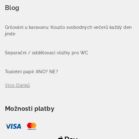
Blog
Grilování u karavanu: Kouzlo svobodných večerů každý den
jinde
Separační / oddělovací vložky pro WC
Toaletní papír ANO? NE?
Více článků
Možnosti platby