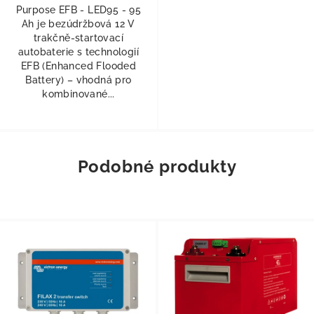
Purpose EFB - LED95 - 95
Ah je bezúdržbová 12 V
trakčně-startovací
autobaterie s technologií
EFB (Enhanced Flooded
Battery) – vhodná pro
kombinované...
Podobné produkty