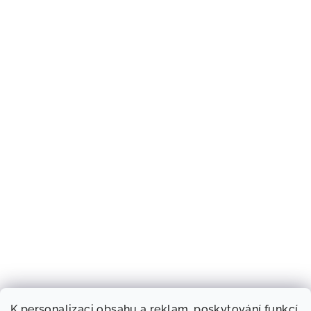
K personalizaci obsahu a reklam, poskytování funkcí