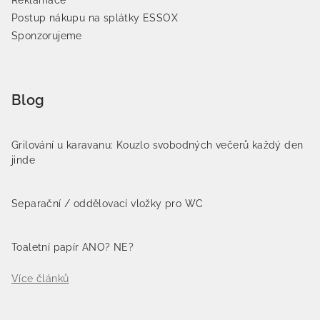
Postup nákupu na splátky ESSOX
Sponzorujeme
Blog
Grilování u karavanu: Kouzlo svobodných večerů každý den
jinde
Separační / oddělovací vložky pro WC
Toaletní papír ANO? NE?
Více článků