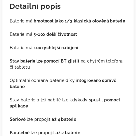
Detailní popis
Baterie má
hmotnost jako 1/3 klasická olověná baterie
Baterie má
5-10x delší životnost
Baterie má
10x rychlejší nabíjení
Stav baterie lze pomocí BT zjistit
na chytrém telefonu
či tabletu
Optimální ochrana baterie díky
integrované správě
baterie
Stav baterie a její nabité lze kdykoliv spustit
pomocí
aplikace
Sériově
lze propojit
až 4 baterie
Paralelně
lze propojit
až 2 baterie