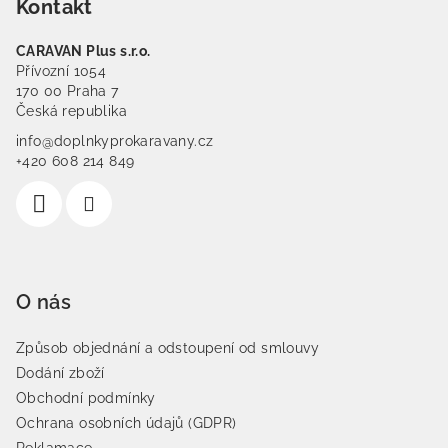
Kontakt
CARAVAN Plus s.r.o.
Přívozní 1054
170 00 Praha 7
Česká republika
info@doplnkyprokaravany.cz
+420 608 214 849
O nás
Způsob objednání a odstoupení od smlouvy
Dodání zboží
Obchodní podmínky
Ochrana osobních údajů (GDPR)
Reklamace