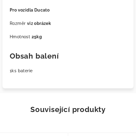
Pro vozidla Ducato
Rozměr
viz obrázek
Hmotnost
25kg
Obsah balení
1ks baterie
Související produkty