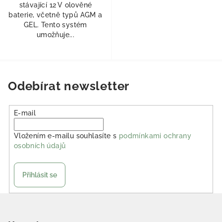
stávající 12 V olověné
baterie, včetně typů AGM a
GEL. Tento systém
umožňuje...
Odebírat newsletter
E-mail
Vložením e-mailu souhlasíte s
podmínkami ochrany
osobních údajů
Přihlásit se
Zápatí