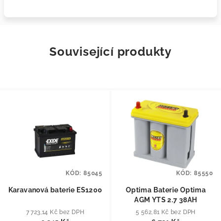
Související produkty
KÓD:
85045
KÓD:
85550
Karavanová baterie ES1200
Optima Baterie Optima
AGM YTS 2.7 38AH
7 723,14 Kč bez DPH
5 562,81 Kč bez DPH