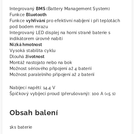
Integrovaný
BMS
(Battery Management System)
Funkce
Bluetooth
Funkce
vyhřívání
pro efektivní nabíjení i při teplotách
pod bodem mrazu
Integrovaný LED displej na horní straně baterie s
indikátorem úrovně nabití
Nízká hmotnost
Vysoká stabilita cyklu
Dlouhá
životnost
Montáž nastojato nebo na bok
Možnost sériového připojení až 4 baterií
Možnost paralelního připojení až 2 baterií
Nabíjecí napětí: 14,4 V
Špičkový vybíjecí proud (přerušovaný): 100 A (<5 s)
Obsah balení
1ks baterie