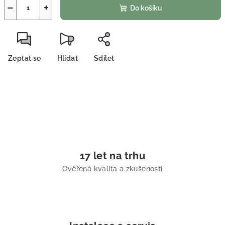
−
+
Do košíku
Zeptat se
Hlídat
Sdílet
17 let na trhu
Ověřená kvalita a zkušenosti