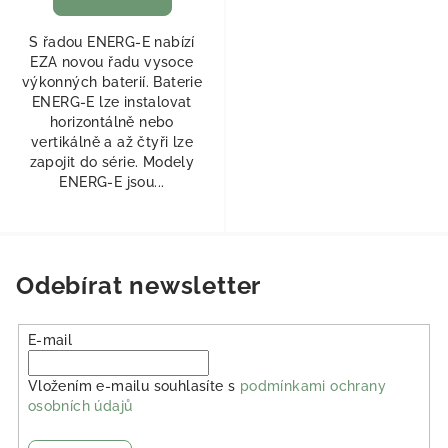
S řadou ENERG-E nabízí
EZA novou řadu vysoce
výkonných baterií. Baterie
ENERG-E lze instalovat
horizontálně nebo
vertikálně a až čtyři lze
zapojit do série. Modely
ENERG-E jsou...
Odebírat newsletter
E-mail
Vložením e-mailu souhlasíte s
podmínkami ochrany
osobních údajů