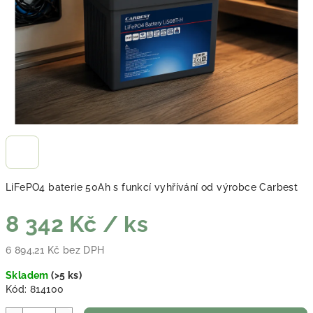
LiFePO4 baterie 50Ah s funkcí vyhřívání od výrobce Carbest
8 342 Kč
/ ks
6 894,21 Kč bez DPH
Měrná cena:
Skladem
(
>5 ks
)
Kód:
814100