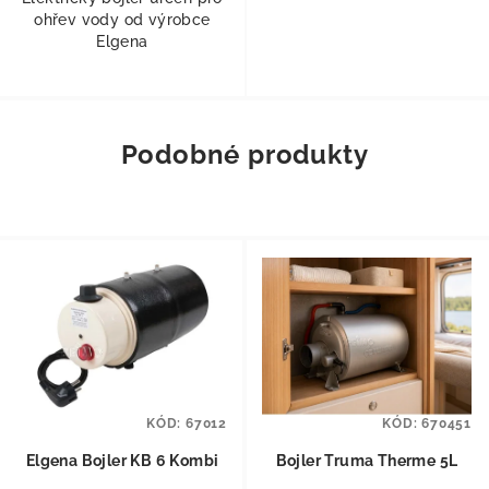
ohřev vody od výrobce
Elgena
Podobné produkty
KÓD:
67012
KÓD:
670451
Elgena Bojler KB 6 Kombi
Bojler Truma Therme 5L