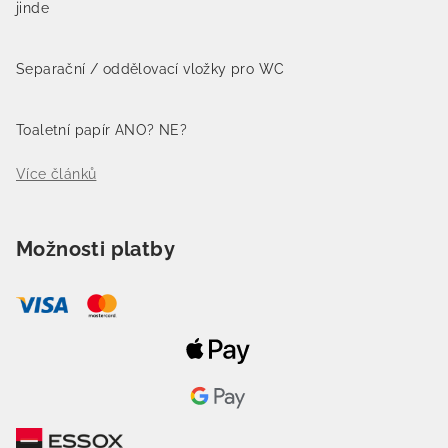
jinde
Separační / oddělovací vložky pro WC
Toaletní papír ANO? NE?
Více článků
Možnosti platby