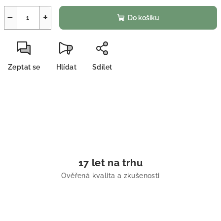
−
+
Do košíku
Zeptat se
Hlídat
Sdílet
17 let na trhu
Ověřená kvalita a zkušenosti