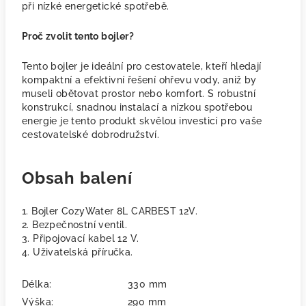
při nízké energetické spotřebě.
Proč zvolit tento bojler?
Tento bojler je ideální pro cestovatele, kteří hledají
kompaktní a efektivní řešení ohřevu vody, aniž by
museli obětovat prostor nebo komfort. S robustní
konstrukcí, snadnou instalací a nízkou spotřebou
energie je tento produkt skvělou investicí pro vaše
cestovatelské dobrodružství.
Obsah balení
1. Bojler CozyWater 8L CARBEST 12V.
2. Bezpečnostní ventil.
3. Připojovací kabel 12 V.
4. Uživatelská příručka.
Délka:
330 mm
Výška:
290 mm