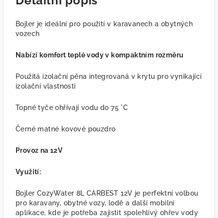
Detailní popis
Bojler je ideální pro použití v karavanech a obytných
vozech
Nabízí komfort teplé vody v kompaktním rozměru
Použitá izolační pěna integrovaná v krytu pro vynikající
izolační vlastnosti
Topné tyče ohřívají vodu do 75 °C
Černé matné kovové pouzdro
Provoz na 12V
Využití:
Bojler CozyWater 8L CARBEST 12V je perfektní volbou
pro karavany, obytné vozy, lodě a další mobilní
aplikace, kde je potřeba zajistit spolehlivý ohřev vody