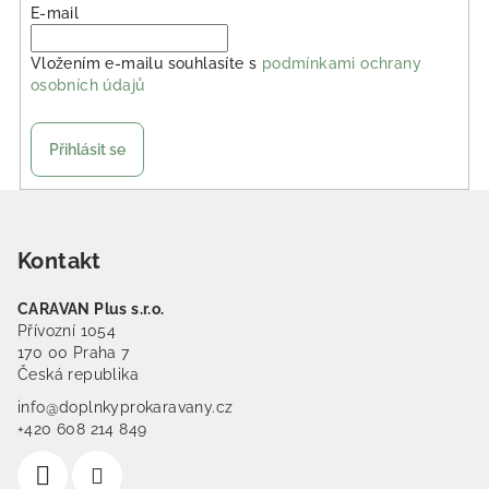
E-mail
Vložením e-mailu souhlasíte s
podmínkami ochrany
osobních údajů
Přihlásit se
Zápatí
Kontakt
CARAVAN Plus s.r.o.
Přívozní 1054
170 00 Praha 7
Česká republika
info@doplnkyprokaravany.cz
+420 608 214 849