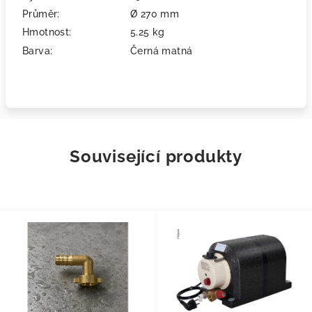
Průměr:
Ø 270 mm
Hmotnost:
5.25 kg
Barva:
Černá matná
Související produkty