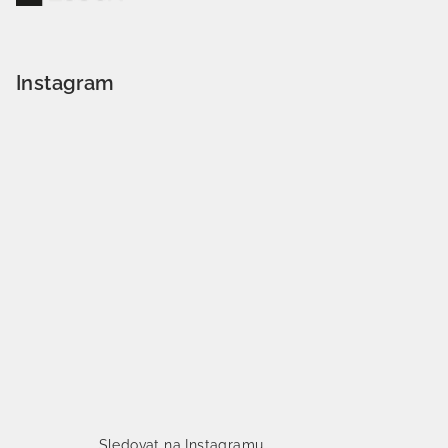
Instagram
Sledovat na Instagramu