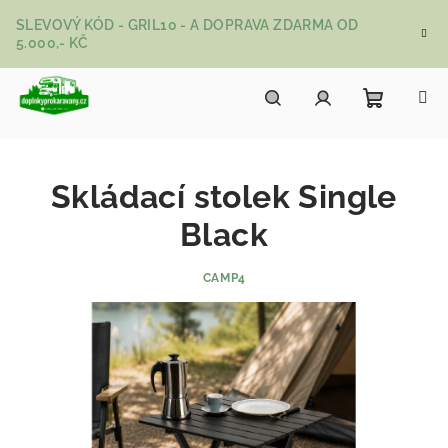
Přejít na obsah
SLEVOVÝ KÓD - GRIL10 - A DOPRAVA ZDARMA OD
5.000,- KČ
Nákupní
Hledat
Přihlášení
Skládací stolek Single
Black
CAMP4