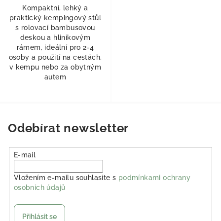
Kompaktní, lehký a
praktický kempingový stůl
s rolovací bambusovou
deskou a hliníkovým
rámem, ideální pro 2-4
osoby a použití na cestách,
v kempu nebo za obytným
autem
Odebírat newsletter
E-mail
Vložením e-mailu souhlasíte s
podmínkami ochrany
osobních údajů
Přihlásit se