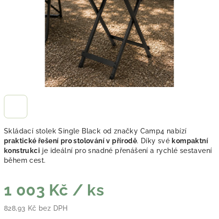
Skládací stolek Single Black od značky Camp4 nabízí
praktické řešení pro stolování v přírodě
. Díky své
kompaktní
konstrukci
je ideální pro snadné přenášení a rychlé sestavení
během cest.
1 003 Kč
/ ks
828,93 Kč bez DPH
Měrná cena: