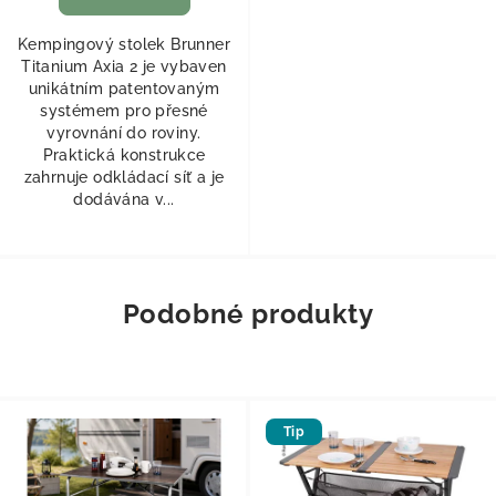
Kempingový stolek Brunner
Titanium Axia 2 je vybaven
unikátním patentovaným
systémem pro přesné
vyrovnání do roviny.
Praktická konstrukce
zahrnuje odkládací síť a je
dodávána v...
Podobné produkty
Tip