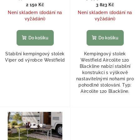
2 150 Kč
3 823 Kč
Není skladem (dodání na
Není skladem (dodání na
vyžádání)
vyžádání)
Do košíku
Do košíku
Stabilní kempingový stolek
Kempingový stolek
Viper od výrobce Westfield
Westfield Aircolite 120
Blackline nabízí stabilní
konstrukci s výškově
nastavitelnými nohami pro
pohodlné stolování. Typ:
Aircolite 120 Blackline.