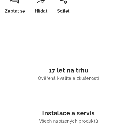
Zeptat se
Hlídat
Sdílet
17 let na trhu
Ověřená kvalita a zkušenosti
Instalace a servis
Všech nabízených produktů