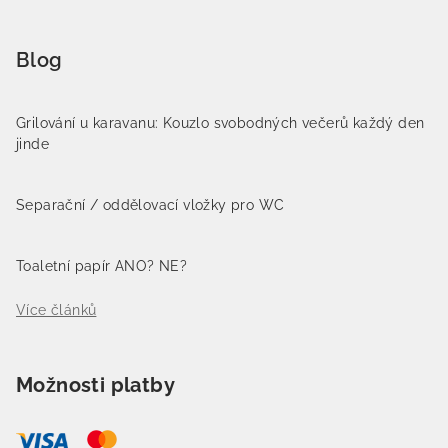
Blog
Grilování u karavanu: Kouzlo svobodných večerů každý den
jinde
Separační / oddělovací vložky pro WC
Toaletní papír ANO? NE?
Více článků
Možnosti platby