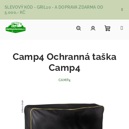
Přejít na obsah
SLEVOVÝ KÓD - GRIL10 - A DOPRAVA ZDARMA OD
5.000,- KČ
Nákupní
Hledat
Přihlášení
Camp4 Ochranná taška
Camp4
CAMP4