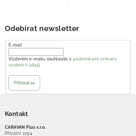
Odebírat newsletter
E-mail
Vložením e-mailu souhlasíte s
podmínkami ochrany
osobních údajů
Přihlásit se
Zápatí
Kontakt
CARAVAN Plus s.r.o.
Přívozní 1054