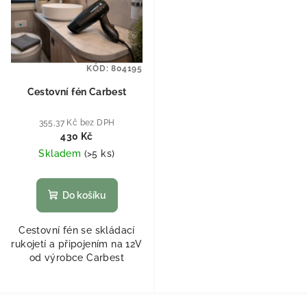
KÓD:
804195
Cestovní fén Carbest
355,37 Kč bez DPH
430 Kč
Skladem
(
>5 ks
)
Do košíku
Cestovní fén se skládací
rukojetí a připojením na 12V
od výrobce Carbest