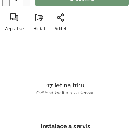
Zeptat se
Hlídat
Sdílet
17 let na trhu
Ověřená kvalita a zkušenosti
Instalace a servis