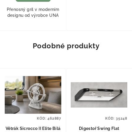
Přenosný gril v moderním
designu od výrobce UNA
Podobné produkty
KÓD:
462887
KÓD:
35248
Větrák Sicrocco II Elite Bílá
Digestoř Swing Flat