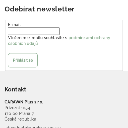
Odebírat newsletter
E-mail
Vložením e-mailu souhlasíte s
podmínkami ochrany
osobních údajů
Přihlásit se
Zápatí
Kontakt
CARAVAN Plus s.r.o.
Přívozní 1054
170 00 Praha 7
Česká republika
info@doplnkyprokaravany.cz