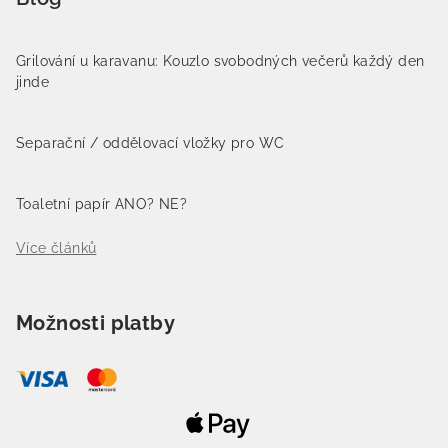
Grilování u karavanu: Kouzlo svobodných večerů každý den
jinde
Separační / oddělovací vložky pro WC
Toaletní papír ANO? NE?
Více článků
Možnosti platby