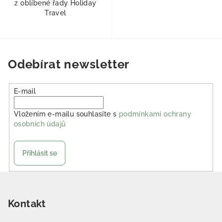
z oblíbené řady Holiday
Travel
Odebírat newsletter
E-mail
Vložením e-mailu souhlasíte s
podmínkami ochrany
osobních údajů
Přihlásit se
Zápatí
Kontakt