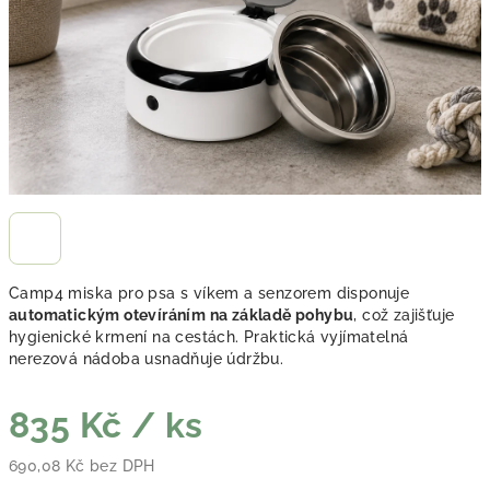
Camp4 miska pro psa s víkem a senzorem disponuje
automatickým otevíráním na základě pohybu
, což zajišťuje
hygienické krmení na cestách. Praktická vyjímatelná
nerezová nádoba usnadňuje údržbu.
835 Kč
/ ks
690,08 Kč bez DPH
Měrná cena: