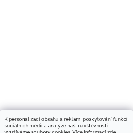
K personalizaci obsahu a reklam, poskytování funkcí
sociálních médií a analýze naší návštěvnosti
využíváme soubory cookies. Více informací
zde
.