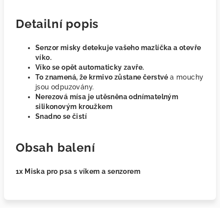
Detailní popis
Senzor misky detekuje vašeho mazlíčka a otevře
víko.
Víko se opět automaticky zavře.
To znamená, že krmivo zůstane čerstvé
a mouchy
jsou odpuzovány.
Nerezová mísa je utěsněna odnímatelným
silikonovým kroužkem
Snadno se čistí
Obsah balení
1x Miska pro psa s víkem a senzorem