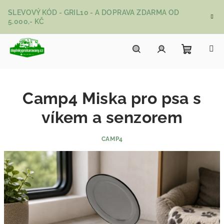
Přejít na obsah
SLEVOVÝ KÓD - GRIL10 - A DOPRAVA ZDARMA OD
5.000,- KČ
Nákupní
Hledat
Přihlášení
Camp4 Miska pro psa s
víkem a senzorem
CAMP4