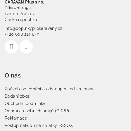
CARAVAN Plus s.r.o.
Přívozní 1054
170 00 Praha 7
Česká republika
info@doplnkyprokaravany.cz
+420 608 214 849
O nás
Způsob objednání a odstoupení od smlouvy
Dodání zboží
Obchodní podmínky
Ochrana osobních údajů (GDPR)
Reklamace
Postup nákupu na splátky ESSOX