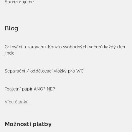
Sponzorujeme
Blog
Grilování u karavanu: Kouzlo svobodných večerů každý den
jinde
Separační / oddělovací vložky pro WC
Toaletní papír ANO? NE?
Více článků
Možnosti platby