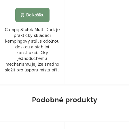
Do košíku
Camp4 Stolek Multi Dark je
praktický skládací
kempingový stůl s odolnou
deskou a stabilní
konstrukcí. Díky
jednoduchému
mechanismu jej lze snadno
složit pro úsporu místa při...
Podobné produkty