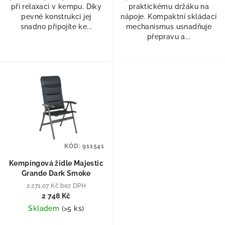
při relaxaci v kempu. Díky
praktickému držáku na
pevné konstrukci jej
nápoje. Kompaktní skládací
snadno připojíte ke...
mechanismus usnadňuje
přepravu a...
KÓD:
911541
Kempingová židle Majestic
Grande Dark Smoke
2 271,07 Kč bez DPH
2 748 Kč
Skladem
(
>5 ks
)