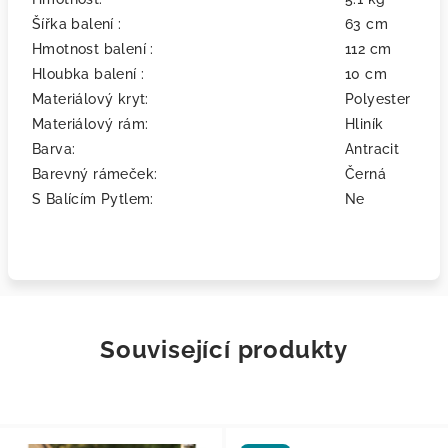
Šířka balení :
63 cm
Hmotnost balení :
112 cm
Hloubka balení :
10 cm
Materiálový kryt:
Polyester
Materiálový rám:
Hliník
Barva:
Antracit
Barevný rámeček:
Černá
S Balícím Pytlem:
Ne
Související produkty