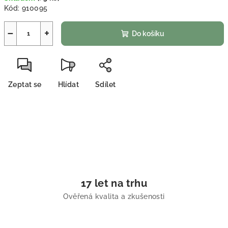
Kód:
910095
−
+
Do košíku
Zeptat se
Hlídat
Sdílet
17 let na trhu
Ověřená kvalita a zkušenosti