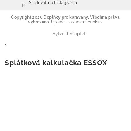
Sledovat na Instagramu
Copyright 2026
Doplňky pro karavany
. Všechna práva
vyhrazena.
Upravit nastavení cookies
Vytvořil Shoptet
×
Splátková kalkulačka ESSOX