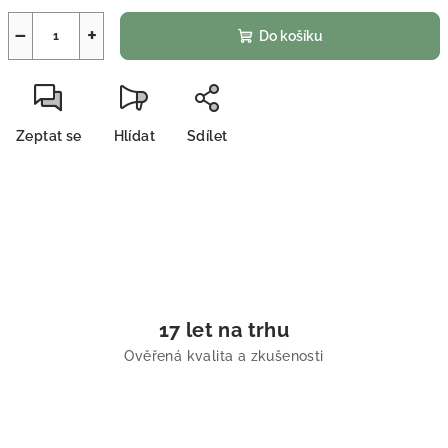
−
+
Do košíku
Zeptat se
Hlídat
Sdílet
17 let na trhu
Ověřená kvalita a zkušenosti