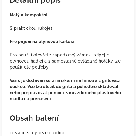
Detailní popis
Malý a kompaktní
S praktickou rukojetí
Pro přijení na plynovou kartuši
Pro použití otevřete západkový zámek, připojte
plynovou hadici a 2 samostatně ovládané hořáky lze
použít dle potřeby
Vařič je dodáván se 2 mřížkami na hrnce a 1 grilovací
deskou. Vše lze uložit do grilu a pohodlně skladovat
nebo přepravovat pomocí žáruvzdorného plastového
madla na přenášení
Obsah balení
1x vařič s plynovou hadicí