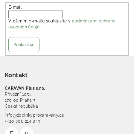
E-mail
Vložením e-mailu souhlasíte s
podmínkami ochrany
osobních údajů
Přihlásit se
Zápatí
Kontakt
CARAVAN Plus s.r.o.
Přívozní 1054
170 00 Praha 7
Česká republika
info@doplnkyprokaravany.cz
+420 608 214 849