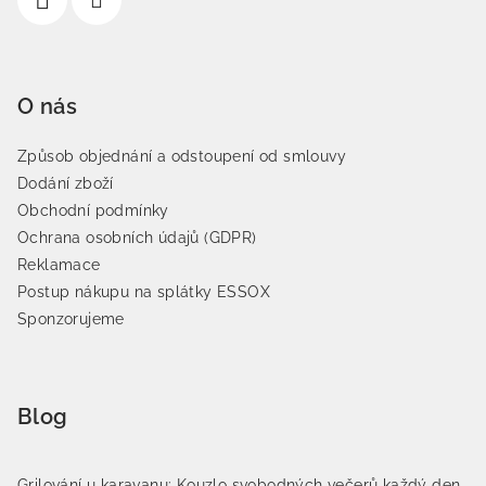
O nás
Způsob objednání a odstoupení od smlouvy
Dodání zboží
Obchodní podmínky
Ochrana osobních údajů (GDPR)
Reklamace
Postup nákupu na splátky ESSOX
Sponzorujeme
Blog
Grilování u karavanu: Kouzlo svobodných večerů každý den