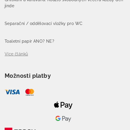
jinde
Separační / oddělovací vložky pro WC
Toaletní papír ANO? NE?
Více článků
Možnosti platby