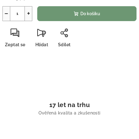
−
+
Do košíku
Zeptat se
Hlídat
Sdílet
17 let na trhu
Ověřená kvalita a zkušenosti