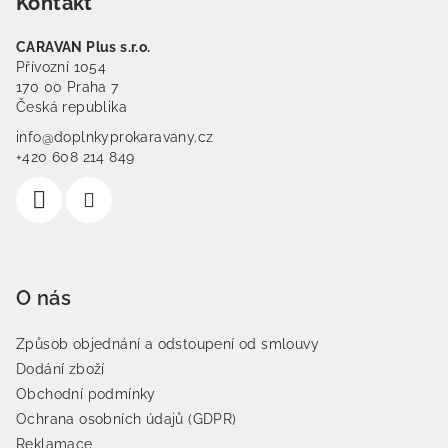
Kontakt
CARAVAN Plus s.r.o.
Přívozní 1054
170 00 Praha 7
Česká republika
info@doplnkyprokaravany.cz
+420 608 214 849
O nás
Způsob objednání a odstoupení od smlouvy
Dodání zboží
Obchodní podmínky
Ochrana osobních údajů (GDPR)
Reklamace