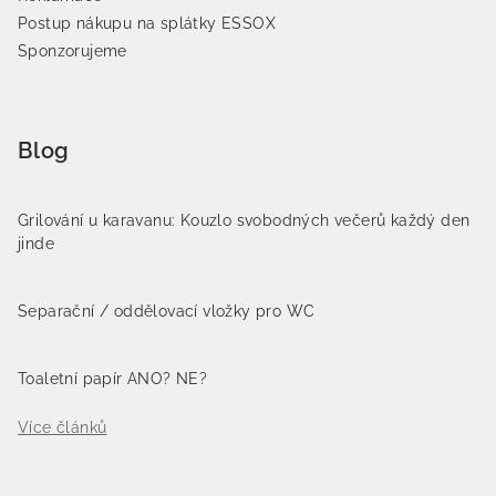
Postup nákupu na splátky ESSOX
Sponzorujeme
Blog
Grilování u karavanu: Kouzlo svobodných večerů každý den
jinde
Separační / oddělovací vložky pro WC
Toaletní papír ANO? NE?
Více článků