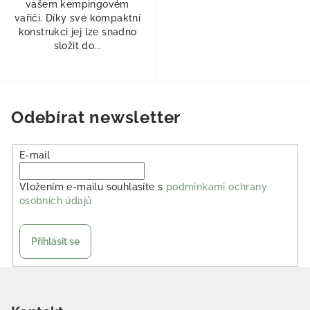
vašem kempingovém
vařiči. Díky své kompaktní
konstrukci jej lze snadno
složit do...
Odebírat newsletter
E-mail
Vložením e-mailu souhlasíte s
podmínkami ochrany
osobních údajů
Přihlásit se
Zápatí