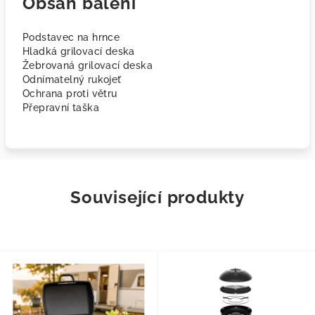
Obsah balení
Podstavec na hrnce
Hladká grilovací deska
Žebrovaná grilovací deska
Odnímatelný rukojeť
Ochrana proti větru
Přepravní taška
Související produkty