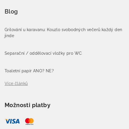
Blog
Grilování u karavanu: Kouzlo svobodných večerů každý den
jinde
Separační / oddělovací vložky pro WC
Toaletní papír ANO? NE?
Více článků
Možnosti platby