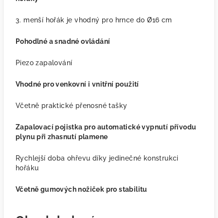
3. menší hořák je vhodný pro hrnce do Ø16 cm
Pohodlné a snadné ovládání
Piezo zapalování
Vhodné pro venkovní i vnitřní použití
Včetně praktické přenosné tašky
Zapalovací pojistka pro automatické vypnutí přívodu
plynu při zhasnutí plamene
Rychlejší doba ohřevu díky jedinečné konstrukci
hořáku
Včetně gumových nožiček pro stabilitu