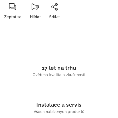
Zeptat se
Hlídat
Sdílet
17 let na trhu
Ověřená kvalita a zkušenosti
Instalace a servis
Všech nabízených produktů