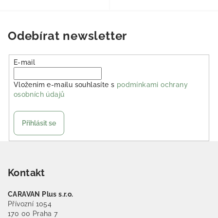
Odebírat newsletter
E-mail
Vložením e-mailu souhlasíte s
podmínkami ochrany
osobních údajů
Přihlásit se
Zápatí
Kontakt
CARAVAN Plus s.r.o.
Přívozní 1054
170 00 Praha 7