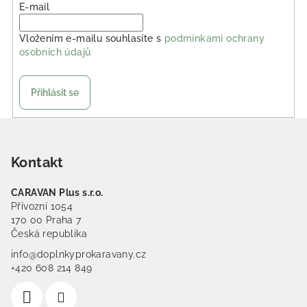
E-mail
Vložením e-mailu souhlasíte s
podmínkami ochrany
osobních údajů
Přihlásit se
Zápatí
Kontakt
CARAVAN Plus s.r.o.
Přívozní 1054
170 00 Praha 7
Česká republika
info@doplnkyprokaravany.cz
+420 608 214 849