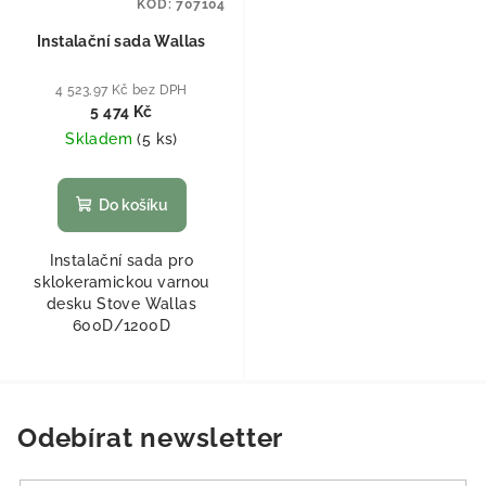
KÓD:
707104
Instalační sada Wallas
4 523,97 Kč bez DPH
5 474 Kč
Skladem
(
5 ks
)
Do košíku
Instalační sada pro
sklokeramickou varnou
desku Stove Wallas
600D/1200D
Odebírat newsletter