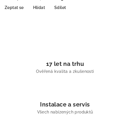
Zeptat se
Hlídat
Sdílet
17 let na trhu
Ověřená kvalita a zkušenosti
Instalace a servis
Všech nabízených produktů