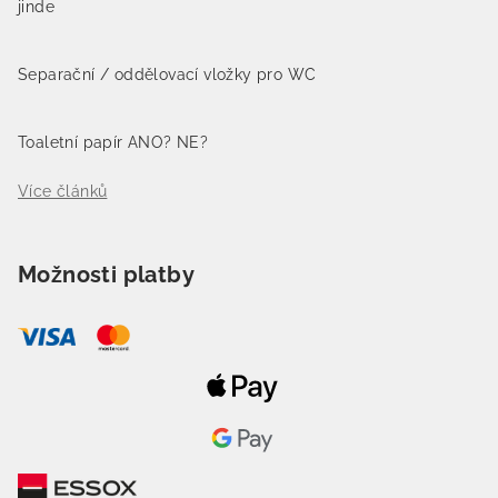
jinde
Separační / oddělovací vložky pro WC
Toaletní papír ANO? NE?
Více článků
Možnosti platby