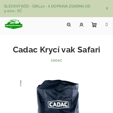
Přejít na obsah
SLEVOVÝ KÓD - GRIL10 - A DOPRAVA ZDARMA OD
5.000,- KČ
Nákupní
Hledat
Přihlášení
Cadac Krycí vak Safari
CADAC