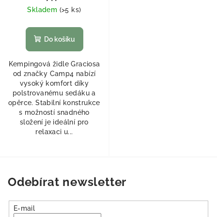
Skladem
(
>5 ks
)
Do košíku
Kempingová židle Graciosa
od značky Camp4 nabízí
vysoký komfort díky
polstrovanému sedáku a
opěrce. Stabilní konstrukce
s možností snadného
složení je ideální pro
relaxaci u...
Odebírat newsletter
E-mail