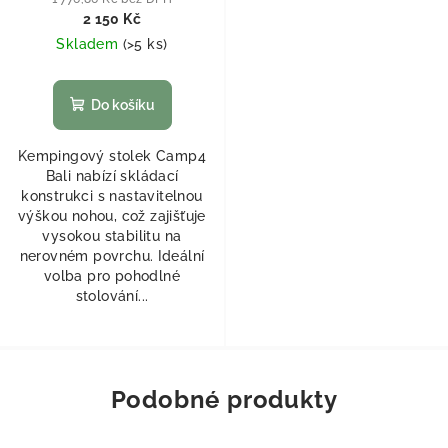
2 150 Kč
Skladem
(
>5 ks
)
Do košíku
Kempingový stolek Camp4
Bali nabízí skládací
konstrukci s nastavitelnou
výškou nohou, což zajišťuje
vysokou stabilitu na
nerovném povrchu. Ideální
volba pro pohodlné
stolování...
Podobné produkty