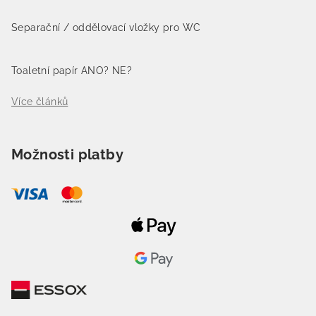
Separační / oddělovací vložky pro WC
Toaletní papír ANO? NE?
Více článků
Možnosti platby