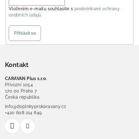
Vložením e-mailu souhlasíte s
podmínkami ochrany
osobních údajů
Přihlásit se
Zápatí
Kontakt
CARAVAN Plus s.r.o.
Přívozní 1054
170 00 Praha 7
Česká republika
info@doplnkyprokaravany.cz
+420 608 214 849