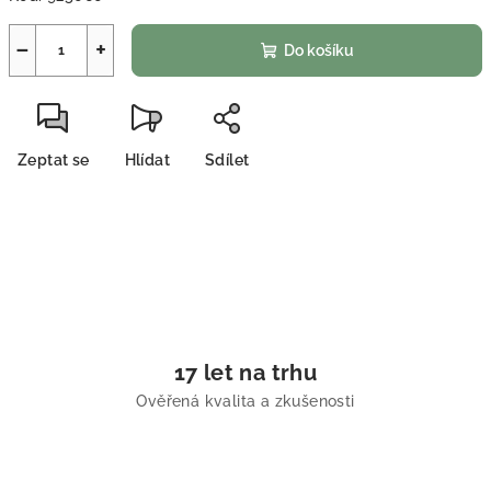
−
+
Do košíku
Zeptat se
Hlídat
Sdílet
17 let na trhu
Ověřená kvalita a zkušenosti