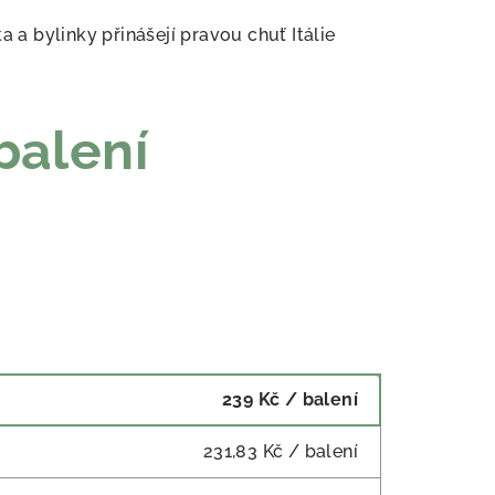
a a bylinky přinášejí pravou chuť Itálie
balení
239 Kč
/ balení
231,83 Kč
/ balení