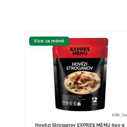
Více za méně
KÓD:
X0
Hovězí Stroganov EXPRES MENU 600 g