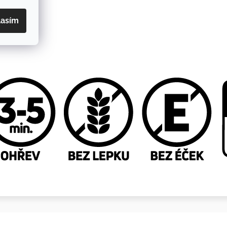
lasím