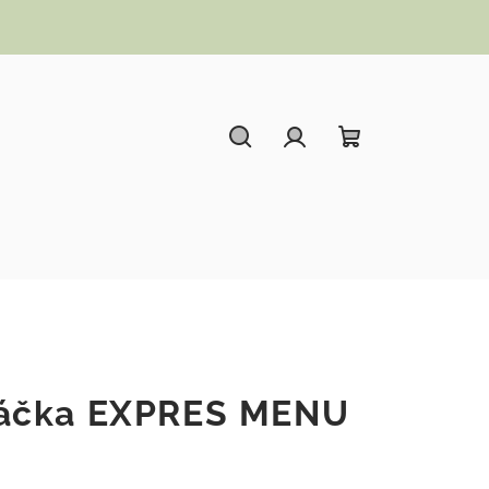
Hledat
Přihlášení
Nákupní koší
áčka EXPRES MENU