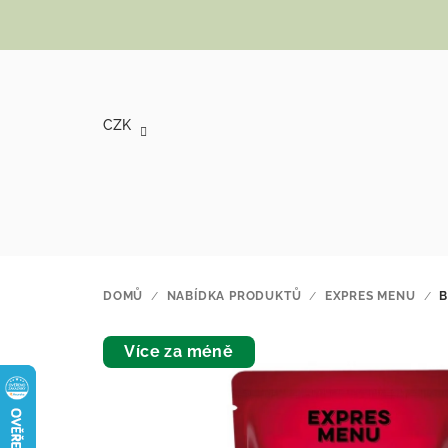
Přejít na obsah
CZK
DOMŮ
/
NABÍDKA PRODUKTŮ
/
EXPRES MENU
/
B
Více za méně