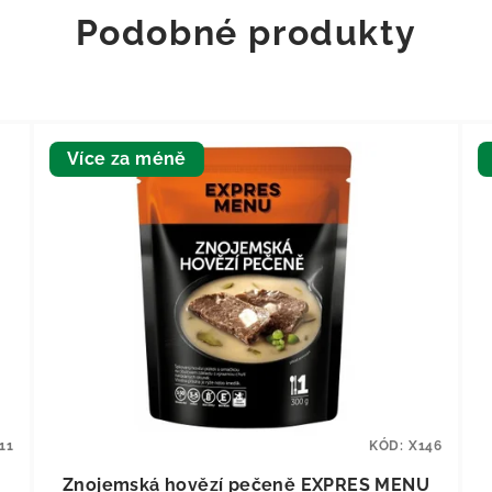
Podobné produkty
Více za méně
11
KÓD:
X146
Znojemská hovězí pečeně EXPRES MENU