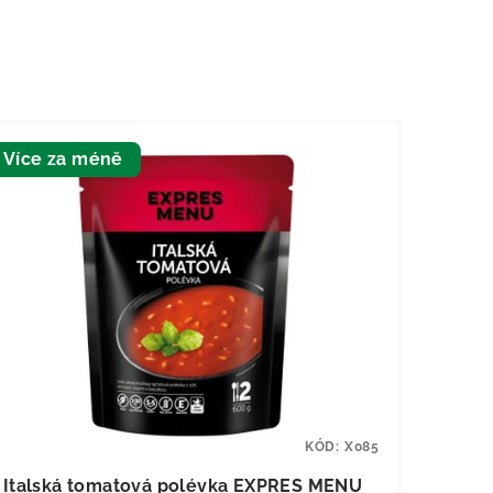
Více za méně
KÓD:
X085
Italská tomatová polévka EXPRES MENU