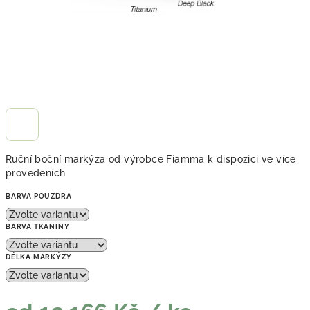
Ruční boční markýza od výrobce Fiamma k dispozici ve více
provedeních
BARVA POUZDRA
BARVA TKANINY
DÉLKA MARKÝZY