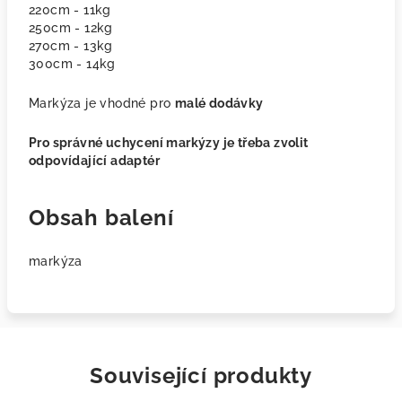
220cm - 11kg
250cm - 12kg
270cm - 13kg
300cm - 14kg
Markýza je vhodné pro
malé dodávky
Pro správné uchycení markýzy je třeba zvolit
odpovídající adaptér
Obsah balení
markýza
Související produkty