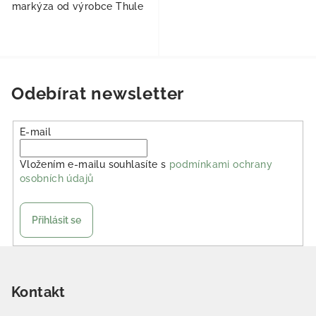
markýza od výrobce Thule
Odebírat newsletter
E-mail
Vložením e-mailu souhlasíte s
podmínkami ochrany
osobních údajů
Přihlásit se
Zápatí
Kontakt