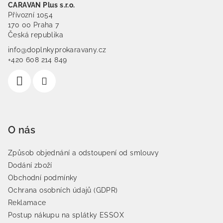
CARAVAN Plus s.r.o.
Přívozní 1054
170 00 Praha 7
Česká republika
info@doplnkyprokaravany.cz
+420 608 214 849
O nás
Způsob objednání a odstoupení od smlouvy
Dodání zboží
Obchodní podmínky
Ochrana osobních údajů (GDPR)
Reklamace
Postup nákupu na splátky ESSOX