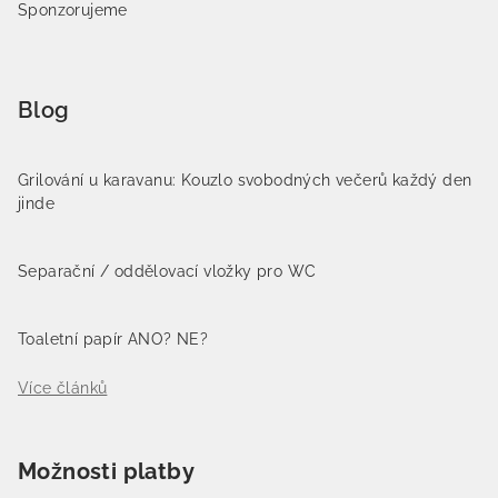
Sponzorujeme
Blog
Grilování u karavanu: Kouzlo svobodných večerů každý den
jinde
Separační / oddělovací vložky pro WC
Toaletní papír ANO? NE?
Více článků
Možnosti platby