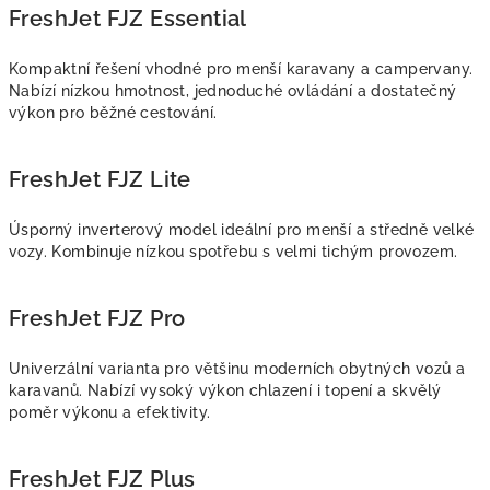
FreshJet FJZ Essential
Kompaktní řešení vhodné pro menší karavany a campervany.
Nabízí nízkou hmotnost, jednoduché ovládání a dostatečný
výkon pro běžné cestování.
FreshJet FJZ Lite
Úsporný inverterový model ideální pro menší a středně velké
vozy. Kombinuje nízkou spotřebu s velmi tichým provozem.
FreshJet FJZ Pro
Univerzální varianta pro většinu moderních obytných vozů a
karavanů. Nabízí vysoký výkon chlazení i topení a skvělý
poměr výkonu a efektivity.
FreshJet FJZ Plus