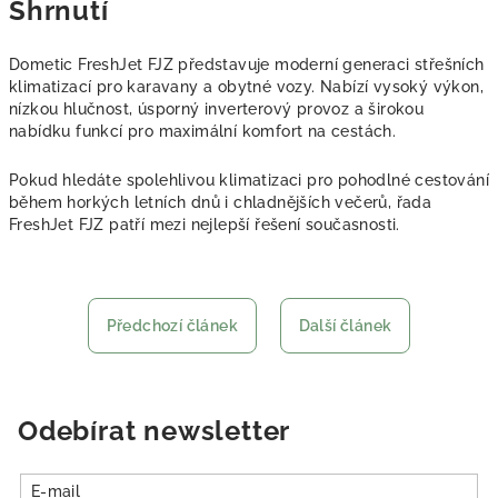
Shrnutí
Dometic FreshJet FJZ představuje moderní generaci střešních
klimatizací pro karavany a obytné vozy. Nabízí vysoký výkon,
nízkou hlučnost, úsporný inverterový provoz a širokou
nabídku funkcí pro maximální komfort na cestách.
Pokud hledáte spolehlivou klimatizaci pro pohodlné cestování
během horkých letních dnů i chladnějších večerů, řada
FreshJet FJZ patří mezi nejlepší řešení současnosti.
Předchozí článek
Další článek
Odebírat newsletter
E-mail