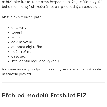
nabízí také funkci tepelného čerpadla, takže ji můžete využít i
během chladnějších večerů nebo v přechodných obdobích.
Mezi hlavní funkce patří:
chlazení,
topení,
ventilace,
odvlhčování,
automatický režim,
noční režim,
časovač,
inteligentní regulace výkonu.
Vybrané modely podporují také chytré ovládání a pokročilé
nastavení provozu.
Přehled modelů FreshJet FJZ