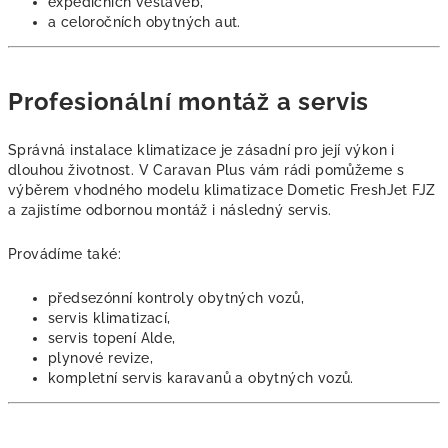
expedičních vestaveb,
a celoročních obytných aut.
Profesionální montáž a servis
Správná instalace klimatizace je zásadní pro její výkon i
dlouhou životnost. V Caravan Plus vám rádi pomůžeme s
výběrem vhodného modelu klimatizace Dometic FreshJet FJZ
a zajistíme odbornou montáž i následný servis.
Provádíme také:
předsezónní kontroly obytných vozů,
servis klimatizací,
servis topení Alde,
plynové revize,
kompletní servis karavanů a obytných vozů.