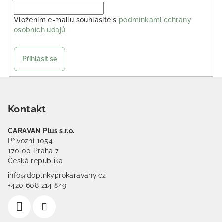
Vložením e-mailu souhlasíte s
podmínkami ochrany
osobních údajů
Přihlásit se
Zápatí
Kontakt
CARAVAN Plus s.r.o.
Přívozní 1054
170 00 Praha 7
Česká republika
info@doplnkyprokaravany.cz
+420 608 214 849