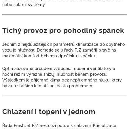
nebo solární systémy.
Tichý provoz pro pohodlný spánek
Jedním z nejdůležitějších parametrů klimatizace do obytného
vozu je hlučnost. Dometic se u řady FJZ zaměřil právě na
maximální komfort během odpočinku i spánku.
Optimalizované proudění vzduchu, moderní ventilátory a
noční režim výrazně snižují hlučnost během provozu.
Výsledkem je příjemné klima bez nepříjemného hluku, který
bývá u starších klimatizací často problémem.
Chlazení i topení v jednom
Řada FreshJet FJZ neslouží pouze k chlazení. Klimatizace