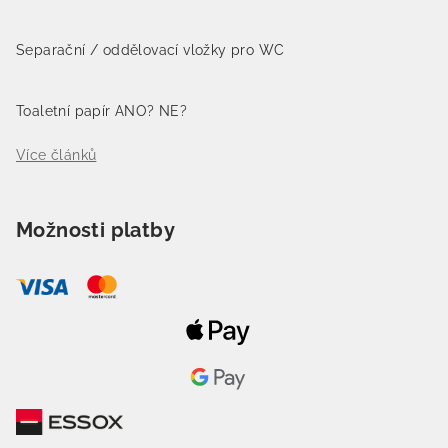
Separační / oddělovací vložky pro WC
Toaletní papír ANO? NE?
Více článků
Možnosti platby