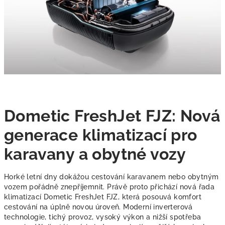
Dometic FreshJet FJZ: Nová
generace klimatizací pro
karavany a obytné vozy
Horké letní dny dokážou cestování karavanem nebo obytným
vozem pořádně znepříjemnit. Právě proto přichází nová řada
klimatizací Dometic FreshJet FJZ, která posouvá komfort
cestování na úplně novou úroveň. Moderní inverterová
technologie, tichý provoz, vysoký výkon a nižší spotřeba