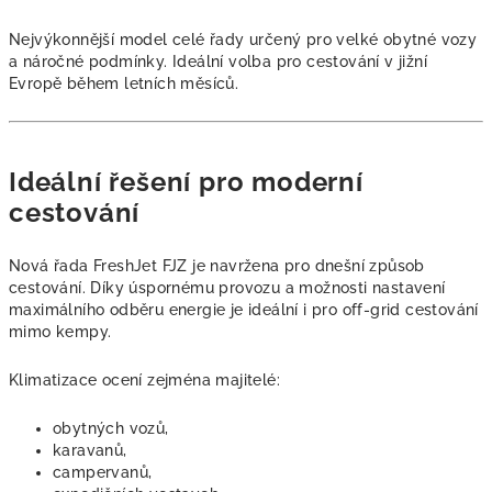
Nejvýkonnější model celé řady určený pro velké obytné vozy
a náročné podmínky. Ideální volba pro cestování v jižní
Evropě během letních měsíců.
Ideální řešení pro moderní
cestování
Nová řada FreshJet FJZ je navržena pro dnešní způsob
cestování. Díky úspornému provozu a možnosti nastavení
maximálního odběru energie je ideální i pro off-grid cestování
mimo kempy.
Klimatizace ocení zejména majitelé:
obytných vozů,
karavanů,
campervanů,