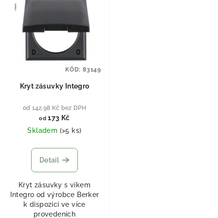
KÓD:
83149
Kryt zásuvky Integro
od 142,98 Kč bez DPH
173 Kč
od
Skladem
(
>5 ks
)
Detail
Kryt zásuvky s víkem
Integro od výrobce Berker
k dispozici ve více
provedeních