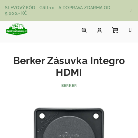
Přejít na obsah
SLEVOVÝ KÓD - GRIL10 - A DOPRAVA ZDARMA OD
5.000,- KČ
Nákupní
Hledat
Přihlášení
Berker Zásuvka Integro
HDMI
BERKER