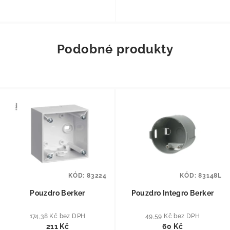
Podobné produkty
KÓD:
83224
KÓD:
83148L
Pouzdro Berker
Pouzdro Integro Berker
174,38 Kč bez DPH
49,59 Kč bez DPH
211 Kč
60 Kč