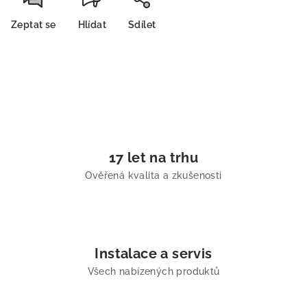
Zeptat se
Hlídat
Sdílet
17 let na trhu
Ověřená kvalita a zkušenosti
Instalace a servis
Všech nabízených produktů