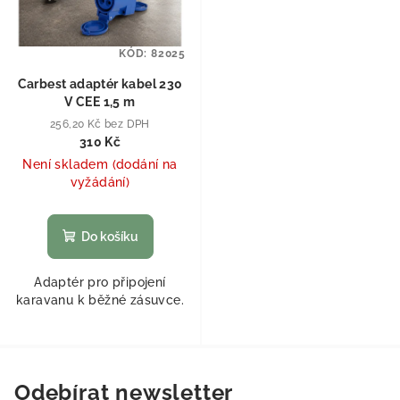
KÓD:
82025
Carbest adaptér kabel 230
V CEE 1,5 m
256,20 Kč bez DPH
310 Kč
Není skladem (dodání na
vyžádání)
Do košíku
Adaptér pro připojení
karavanu k běžné zásuvce.
Odebírat newsletter