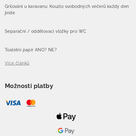
Grilování u karavanu: Kouzlo svobodných večerů každý den
jinde
Separační / oddělovací vložky pro WC
Toaletní papír ANO? NE?
Více článků
Možnosti platby