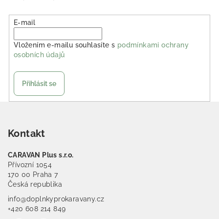
E-mail
Vložením e-mailu souhlasíte s
podmínkami ochrany
osobních údajů
Přihlásit se
Zápatí
Kontakt
CARAVAN Plus s.r.o.
Přívozní 1054
170 00 Praha 7
Česká republika
info@doplnkyprokaravany.cz
+420 608 214 849