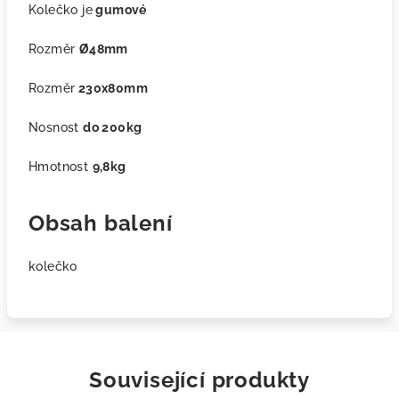
Kolečko je
gumové
Rozměr
Ø48mm
Rozměr
230x80mm
Nosnost
do 200kg
Hmotnost
9,8kg
Obsah balení
kolečko
Související produkty