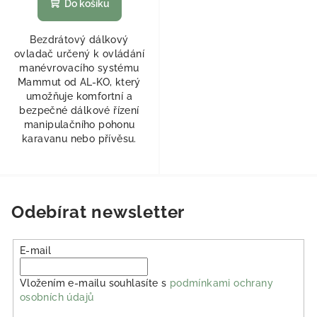
Do košíku
Bezdrátový dálkový
ovladač určený k ovládání
manévrovacího systému
Mammut od AL-KO, který
umožňuje komfortní a
bezpečné dálkové řízení
manipulačního pohonu
karavanu nebo přívěsu.
Odebírat newsletter
E-mail
Vložením e-mailu souhlasíte s
podmínkami ochrany
osobních údajů