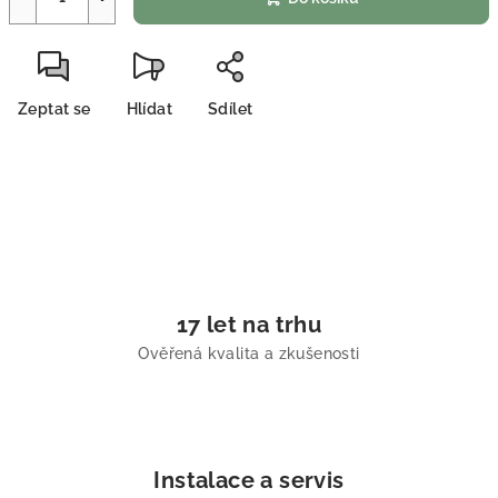
Zeptat se
Hlídat
Sdílet
17 let na trhu
Ověřená kvalita a zkušenosti
Instalace a servis