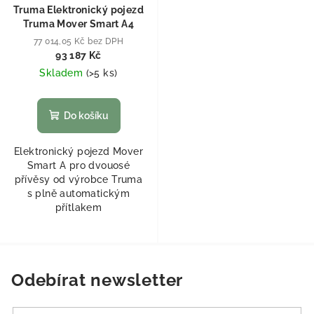
Truma Elektronický pojezd
Truma Mover Smart A4
77 014,05 Kč bez DPH
93 187 Kč
Skladem
(
>5 ks
)
Do košíku
Elektronický pojezd Mover
Smart A pro dvouosé
přívěsy od výrobce Truma
s plně automatickým
přítlakem
Odebírat newsletter