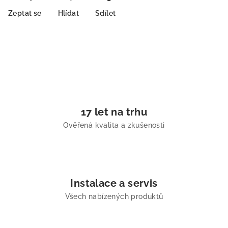
Zeptat se
Hlídat
Sdílet
17 let na trhu
Ověřená kvalita a zkušenosti
Instalace a servis
Všech nabízených produktů