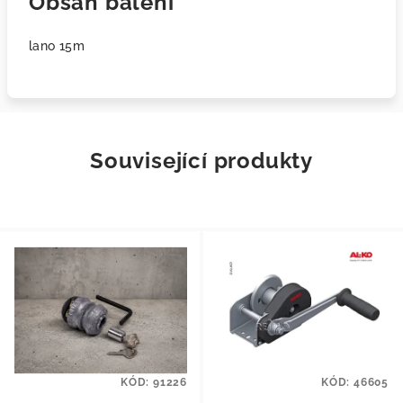
Obsah balení
lano 15m
Související produkty
KÓD:
91226
KÓD:
46605