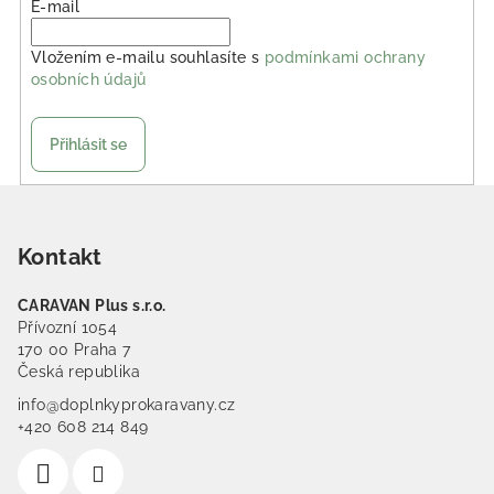
E-mail
Vložením e-mailu souhlasíte s
podmínkami ochrany
osobních údajů
Přihlásit se
Zápatí
Kontakt
CARAVAN Plus s.r.o.
Přívozní 1054
170 00 Praha 7
Česká republika
info@doplnkyprokaravany.cz
+420 608 214 849