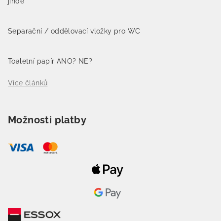
jinde
Separační / oddělovací vložky pro WC
Toaletní papír ANO? NE?
Více článků
Možnosti platby