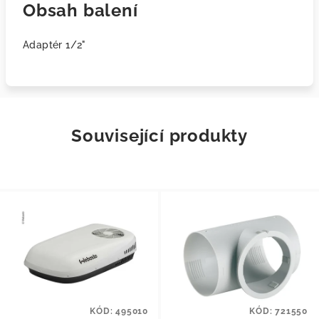
Obsah balení
Adaptér 1/2"
Související produkty
KÓD:
495010
KÓD:
721550