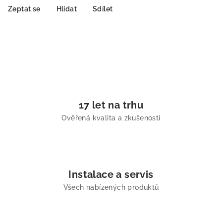
Zeptat se
Hlídat
Sdílet
17 let na trhu
Ověřená kvalita a zkušenosti
Instalace a servis
Všech nabízených produktů