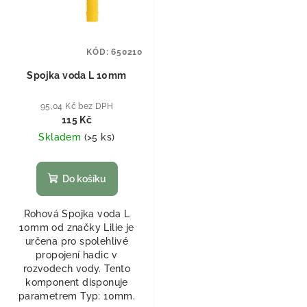
KÓD:
650210
Spojka voda L 10mm
95,04 Kč bez DPH
115 Kč
Skladem
(
>5 ks
)
Do košíku
Rohová Spojka voda L
10mm od značky Lilie je
určena pro spolehlivé
propojení hadic v
rozvodech vody. Tento
komponent disponuje
parametrem Typ: 10mm.