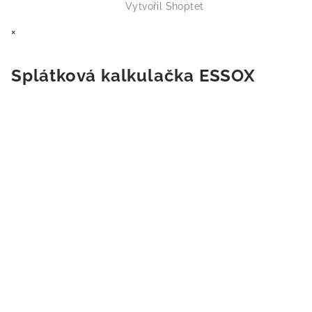
Vytvořil Shoptet
×
Splátková kalkulačka ESSOX