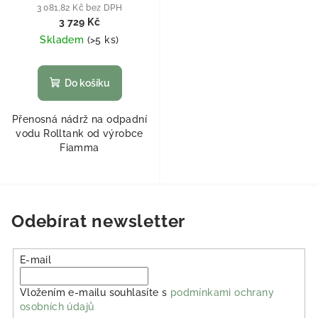
3 081,82 Kč bez DPH
3 729 Kč
Skladem
(
>5 ks
)
Do košíku
Přenosná nádrž na odpadní
vodu Rolltank od výrobce
Fiamma
Odebírat newsletter
E-mail
Vložením e-mailu souhlasíte s
podmínkami ochrany
osobních údajů