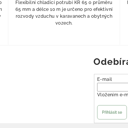
0
Flexibilní chladicí potrubí KR 65 o průměru
m
65 mm a délce 10 m je určeno pro efektivní
y
rozvody vzduchu v karavanech a obytných
vozech.
Odebír
E-mail
Vložením e-m
Přihlásit se