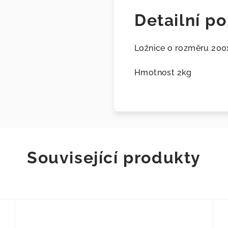
Detailní po
Ložnice o rozměru 20
Hmotnost 2kg
Související produkty