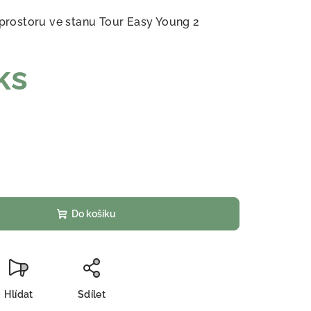
 prostoru ve stanu Tour Easy Young 2
ks
Do košíku
Hlídat
Sdílet