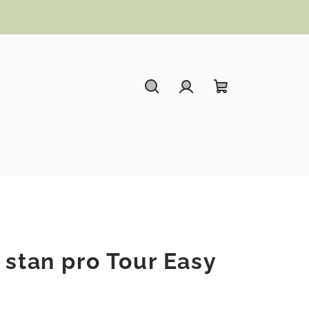
Hledat
Přihlášení
Nákupní koší
 stan pro Tour Easy