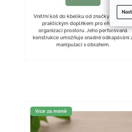
Nast
Vnitřní koš do kbelíku od značky Camp4 j
praktickým doplňkem pro efektivní
organizaci prostoru. Jeho perforovaná
konstrukce umožňuje snadné odkapávání 
manipulaci s obsahem.
Více za méně