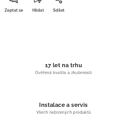
Zeptat se
Hlídat
Sdílet
17 let na trhu
Ověřená kvalita a zkušenosti
Instalace a servis
Všech nabízených produktů