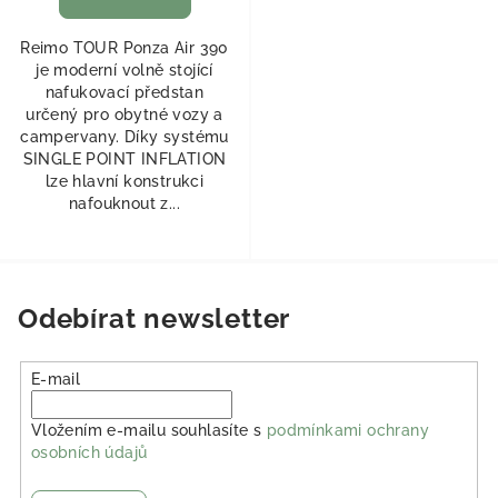
Reimo TOUR Ponza Air 390
je moderní volně stojící
nafukovací předstan
určený pro obytné vozy a
campervany. Díky systému
SINGLE POINT INFLATION
lze hlavní konstrukci
nafouknout z...
Odebírat newsletter
E-mail
Vložením e-mailu souhlasíte s
podmínkami ochrany
osobních údajů