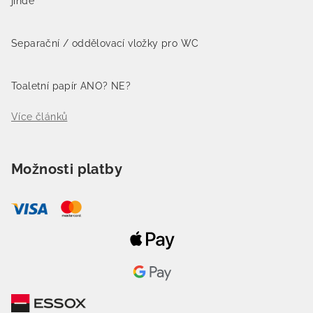
jinde
Separační / oddělovací vložky pro WC
Toaletní papír ANO? NE?
Více článků
Možnosti platby