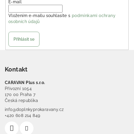
E-mail
Vložením e-mailu souhlasíte s
podmínkami ochrany
osobních údajů
Přihlásit se
Zápatí
Kontakt
CARAVAN Plus s.r.o.
Přívozní 1054
170 00 Praha 7
Česká republika
info@doplnkyprokaravany.cz
+420 608 214 849