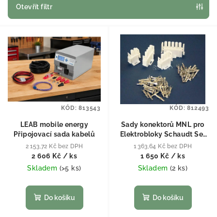
Otevřít filtr
Výpis produktů
KÓD:
813543
KÓD:
812493
LEAB mobile energy
Sady konektorů MNL pro
Připojovací sada kabelů
Elektrobloky Schaudt Set
Molex Minifit 2+3+4
2 153,72 Kč bez DPH
1 363,64 Kč bez DPH
2 606 Kč
/ ks
1 650 Kč
/ ks
Skladem
(
>5 ks
)
Skladem
(
2 ks
)
Do košíku
Do košíku