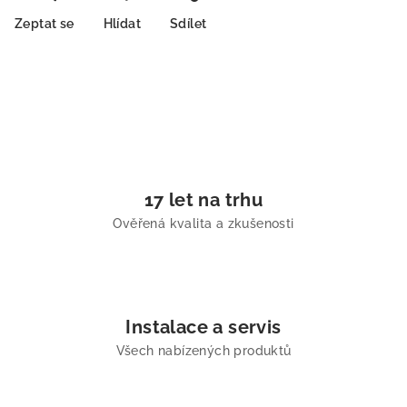
Zeptat se
Hlídat
Sdílet
17 let na trhu
Ověřená kvalita a zkušenosti
Instalace a servis
Všech nabízených produktů