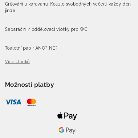
Grilování u karavanu: Kouzlo svobodných večerů každý den
jinde
Separační / oddělovací vložky pro WC
Toaletní papír ANO? NE?
Více článků
Možnosti platby