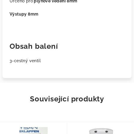
Určeno pro
plynové vedení 8mm
Výstupy 8mm
Obsah balení
3-cestný ventil
Související produkty