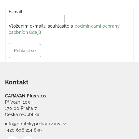
E-mail
Vložením e-mailu souhlasíte s
podmínkami ochrany
osobních údajů
Přihlásit se
Zápatí
Kontakt
CARAVAN Plus s.r.o.
Přívozní 1054
170 00 Praha 7
Česká republika
info@doplnkyprokaravany.cz
+420 608 214 849