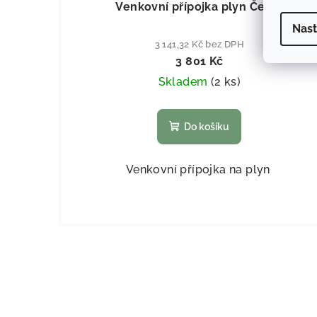
Venkovní přípojka plyn Černá
Nast
3 141,32 Kč bez DPH
3 801 Kč
Skladem
(
2 ks
)
Do košíku
Venkovní přípojka na plyn