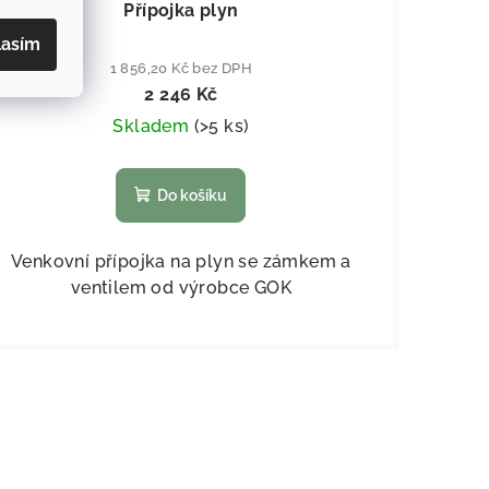
Přípojka plyn
lasím
1 856,20 Kč bez DPH
2 246 Kč
Skladem
(
>5 ks
)
Do košíku
Venkovní přípojka na plyn se zámkem a
ventilem od výrobce GOK