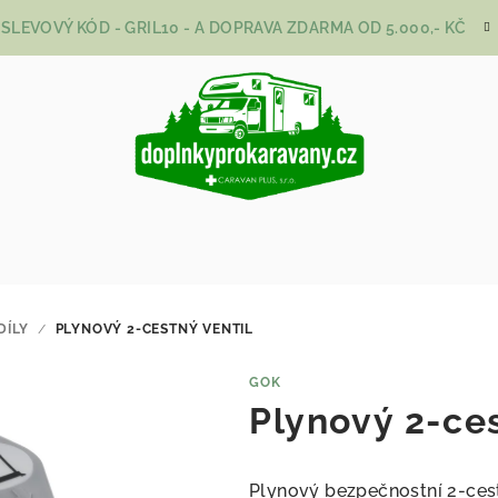
SLEVOVÝ KÓD - GRIL10 - A DOPRAVA ZDARMA OD 5.000,- KČ
DÍLY
/
PLYNOVÝ 2-CESTNÝ VENTIL
GOK
Plynový 2-ces
Plynový bezpečnostní 2-ce