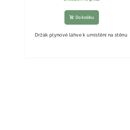
Do košíku
Držák plynové láhve k umístění na stěnu