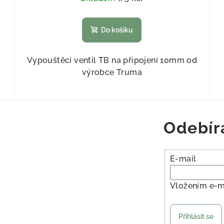
Do košíku
Vypouštěcí ventil TB na připojení 10mm od
výrobce Truma
Odebír
E-mail
Vložením e-m
Přihlásit se