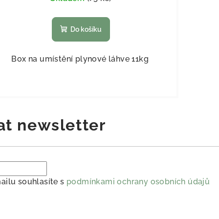
Do košíku
Box na umístění plynové láhve 11kg
at newsletter
ailu souhlasíte s
podmínkami ochrany osobních údajů