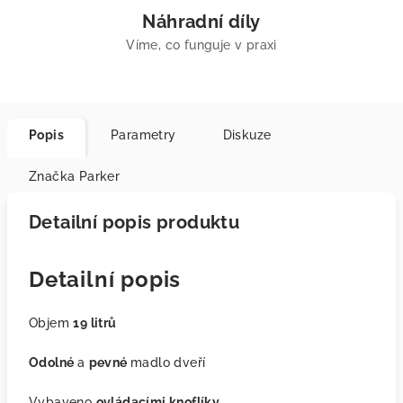
Náhradní díly
Víme, co funguje v praxi
Popis
Parametry
Diskuze
Značka
Parker
Detailní popis produktu
Detailní popis
Objem
19 litrů
Odolné
a
pevné
madlo dveří
Vybaveno
ovládacími knoflíky