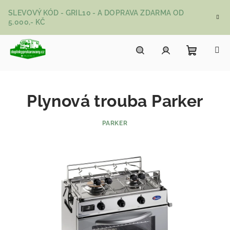
Přejít na obsah
SLEVOVÝ KÓD - GRIL10 - A DOPRAVA ZDARMA OD
5.000,- KČ
Nákupní
Hledat
Přihlášení
Plynová trouba Parker
PARKER