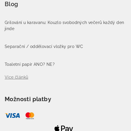
Blog
Grilování u karavanu: Kouzlo svobodných večerů každý den
jinde
Separační / oddělovací vložky pro WC
Toaletní papír ANO? NE?
Více článků
Možnosti platby