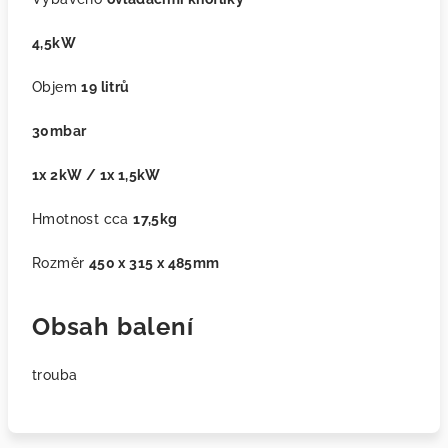
4,5kW
Objem
19 litrů
30mbar
1x 2kW / 1x 1,5kW
Hmotnost cca
17,5kg
Rozměr
450 x 315 x 485mm
Obsah balení
trouba