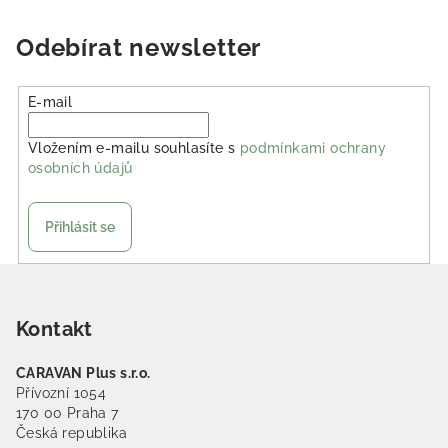
Odebírat newsletter
E-mail
Vložením e-mailu souhlasíte s
podmínkami ochrany
osobních údajů
Přihlásit se
Zápatí
Kontakt
CARAVAN Plus s.r.o.
Přívozní 1054
170 00 Praha 7
Česká republika