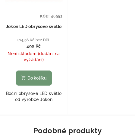
KÓD:
46993
Jokon LED obrysové světlo
404,96 Kč bez DPH
490 Kč
Není skladem (dodání na
vyžádání)
Do košíku
Boční obrysové LED světlo
od výrobce Jokon
Podobné produkty