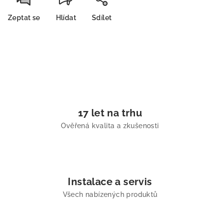
Zeptat se
Hlídat
Sdílet
17 let na trhu
Ověřená kvalita a zkušenosti
Instalace a servis
Všech nabízených produktů