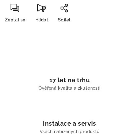
Zeptat se
Hlídat
Sdílet
17 let na trhu
Ověřená kvalita a zkušenosti
Instalace a servis
Všech nabízených produktů