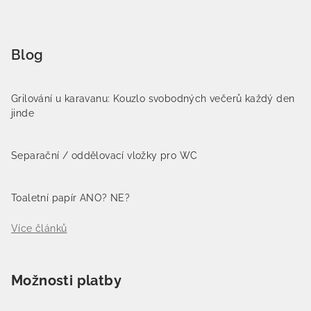
Blog
Grilování u karavanu: Kouzlo svobodných večerů každý den
jinde
Separační / oddělovací vložky pro WC
Toaletní papír ANO? NE?
Více článků
Možnosti platby