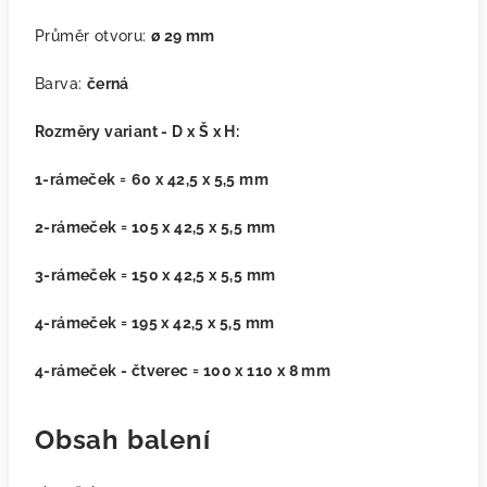
Průměr otvoru:
ø 29 mm
Barva:
černá
Rozměry variant - D x Š x H:
1-rámeček =
60 x 42,5 x 5,5 mm
2-rámeček =
105 x 42,5 x 5,5 mm
3-rámeček =
150 x 42,5 x 5,5 mm
4-rámeček = 195 x 42,5 x 5,5 mm
4-rámeček - čtverec =
100 x 110 x 8 mm
Obsah balení