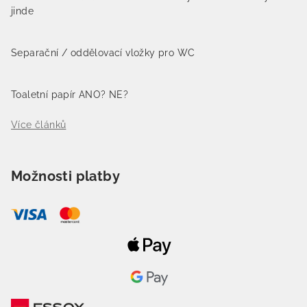
jinde
Separační / oddělovací vložky pro WC
Toaletní papír ANO? NE?
Více článků
Možnosti platby