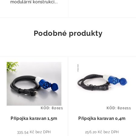
modulární konstrukci...
Podobné produkty
KÓD:
82021
KÓD:
820211
Přípojka karavan 1,5m
Přípojka karavan 0,4m
335,54 Kč bez DPH
256,20 Kč bez DPH