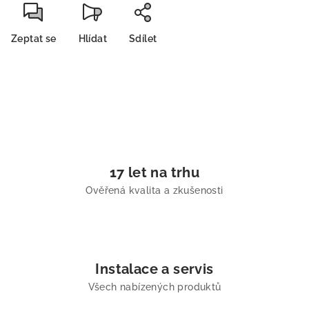
Zeptat se
Hlídat
Sdílet
17 let na trhu
Ověřená kvalita a zkušenosti
Instalace a servis
Všech nabízených produktů