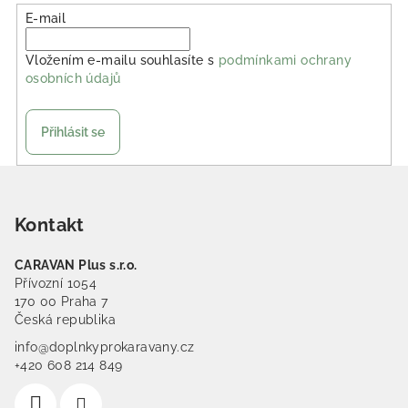
E-mail
Vložením e-mailu souhlasíte s
podmínkami ochrany
osobních údajů
Přihlásit se
Zápatí
Kontakt
CARAVAN Plus s.r.o.
Přívozní 1054
170 00 Praha 7
Česká republika
info@doplnkyprokaravany.cz
+420 608 214 849