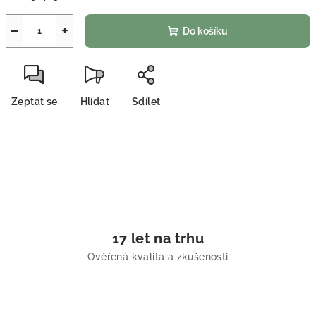
−
+
Do košíku
Zeptat se
Hlídat
Sdílet
17 let na trhu
Ověřená kvalita a zkušenosti