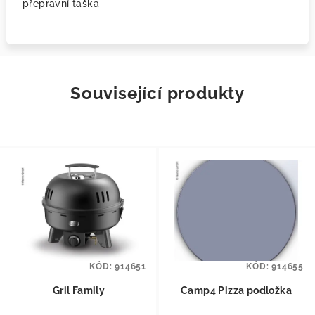
přepravní taška
Související produkty
KÓD:
914651
KÓD:
914655
Gril Family
Camp4 Pizza podložka