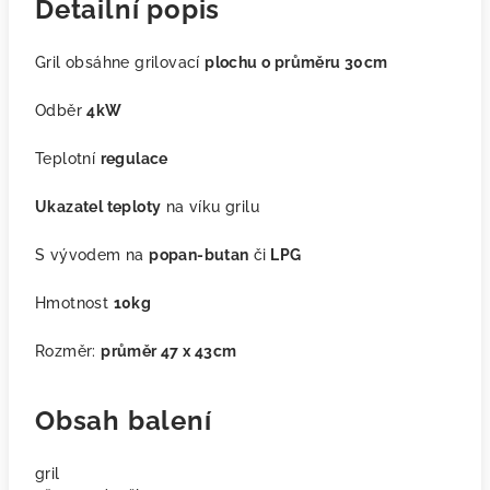
Detailní popis
Gril obsáhne grilovací
plochu o průměru 30cm
Odběr
4kW
Teplotní
regulace
Ukazatel teploty
na víku grilu
S vývodem na
popan-butan
či
LPG
Hmotnost
10kg
Rozměr:
průměr 47 x 43cm
Obsah balení
gril