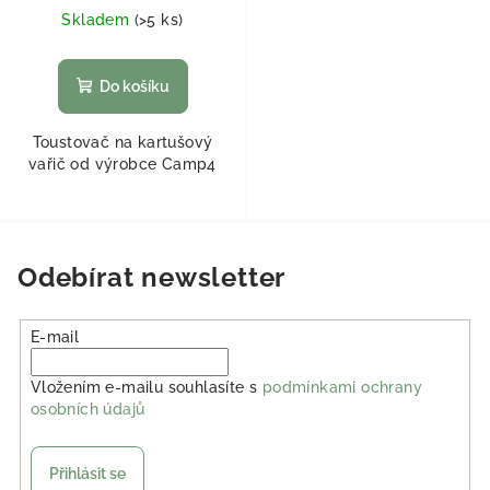
Skladem
(
>5 ks
)
Do košíku
Toustovač na kartušový
vařič od výrobce Camp4
Odebírat newsletter
E-mail
Vložením e-mailu souhlasíte s
podmínkami ochrany
osobních údajů
Přihlásit se