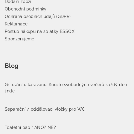
Dodání zboží
Obchodní podmínky
Ochrana osobních údajů (GDPR)
Reklamace
Postup nákupu na splátky ESSOX
Sponzorujeme
Blog
Grilování u karavanu: Kouzlo svobodných večerů každý den
jinde
Separační / oddělovací vložky pro WC
Toaletní papír ANO? NE?