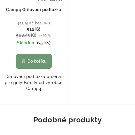
Camp4 Grilovací podložka
423,14 Kč bez DPH
512 Kč
568,95 Kč
(–10 %)
Skladem
(
>5 ks
)
Do košíku
Grilovací podložka určená
pro grily Family od výrobce
Camp4
Podobné produkty