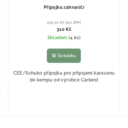
Přípojka zahraničí
256,20 Kč bez DPH
310 Kč
Skladem
(
4 ks
)
Do košíku
CEE/Schuko přípojka pro připojení karavanu
do kempu od výrobce Carbest
r