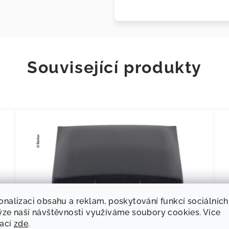
Související produkty
onalizaci obsahu a reklam, poskytování funkcí sociálních
ýze naší návštěvnosti využíváme soubory cookies. Více
mací
zde
.