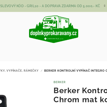
SLEVOVÝ KÓD - GRIL10 - A DOPRAVA ZDARMA OD 5.000,- KČ
KY, VYPÍNAČE, RÁMEČKY
/
BERKER KONTROLNÍ VYPÍNAČ INTEGRO
BERKER
Berker Kontro
Chrom mat k