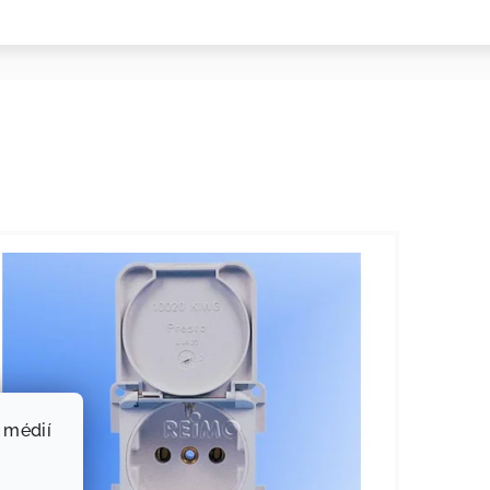
 médií