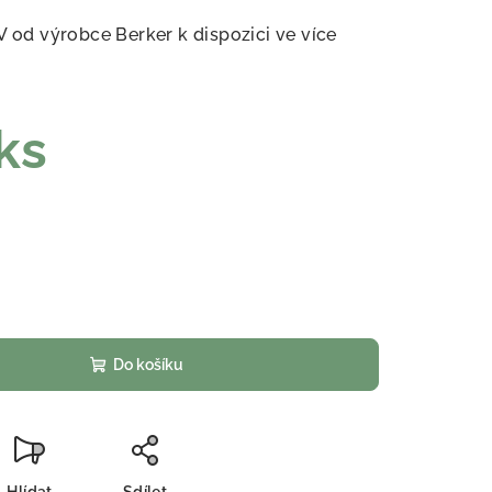
V od výrobce Berker k dispozici ve více
ks
Do košíku