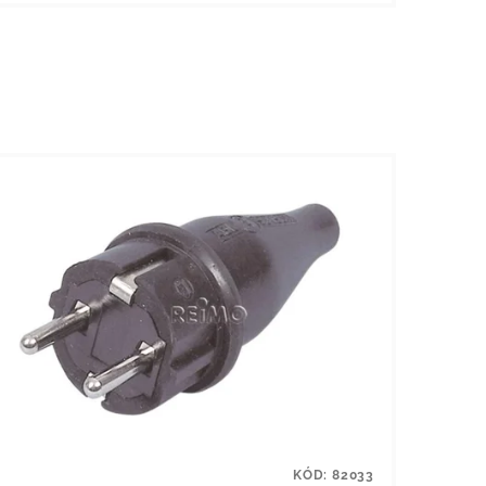
KÓD:
82033