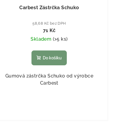
Carbest Zástrčka Schuko
58,68 Kč bez DPH
71 Kč
Skladem
(
>5 ks
)
Do košíku
Gumová zástrčka Schuko od výrobce
Carbest