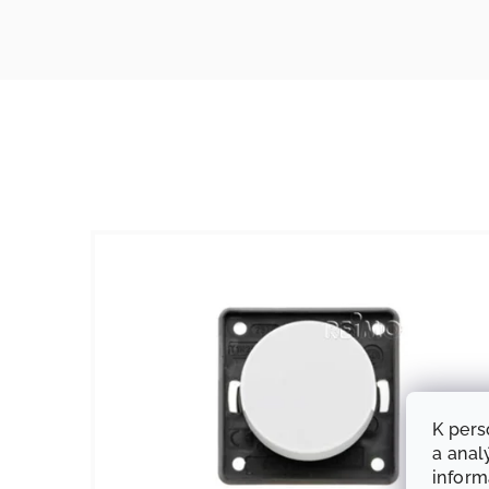
K pers
a anal
infor