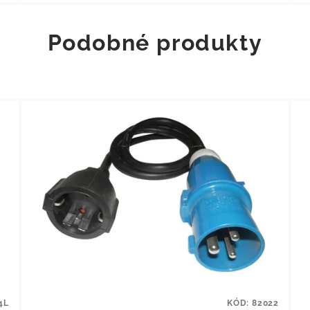
Podobné produkty
4L
KÓD:
82022