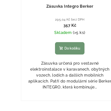
Zásuvka Integro Berker
295,04 Kč bez DPH
357 Kč
Skladem
(
>5 ks
)
Do košíku
Zásuvka určená pro vestavné
elektroinstalace v karavanech, obytných
vozech, lodích a dalších mobilních
aplikacích. Patří do modulární série Berke
INTEGRO, která kombinuje...