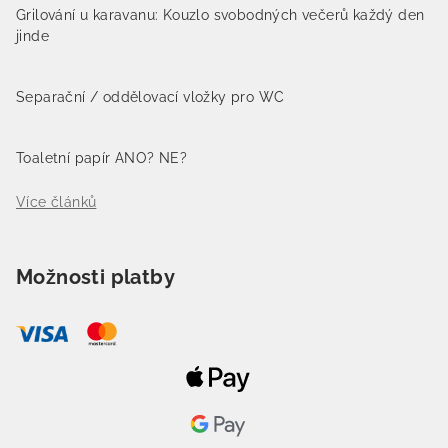
Grilování u karavanu: Kouzlo svobodných večerů každý den
jinde
Separační / oddělovací vložky pro WC
Toaletní papír ANO? NE?
Více článků
Možnosti platby