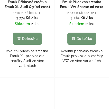
Emuk Přídavná zrcátka
Emuk Přídavná zrcátka
Emuk XL Audi Q3 (od 2011)
Emuk VW Sharan od 2010
3 119,01 Kč bez DPH
2 547,11 Kč bez DPH
3 774 Kč
/ ks
3 082 Kč
/ ks
Skladem
(
1 ks
)
Skladem
(
2 ks
)
Do košíku
Do košíku
Kvalitní přídavná zrcátka
Kvalitní přídavná zrcátka
Emuk XL pro vozidla
Emuk pro vozidla značky
značky Audi ve více
VW ve více variantách
variantách