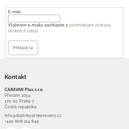
E-mail
Vložením e-mailu souhlasíte s
podmínkami ochrany
osobních údajů
Přihlásit se
Zápatí
Kontakt
CARAVAN Plus s.r.o.
Přívozní 1054
170 00 Praha 7
Česká republika
info@doplnkyprokaravany.cz
+420 608 214 849