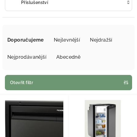
Příslušenství
Řazení produktů
Doporučujeme
Nejlevnější
Nejdražší
Nejprodávanější
Abecedně
Otevřít filtr
Výpis produktů