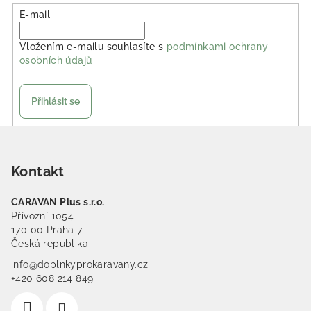
E-mail
Vložením e-mailu souhlasíte s
podmínkami ochrany
osobních údajů
Přihlásit se
Zápatí
Kontakt
CARAVAN Plus s.r.o.
Přívozní 1054
170 00 Praha 7
Česká republika
info@doplnkyprokaravany.cz
+420 608 214 849