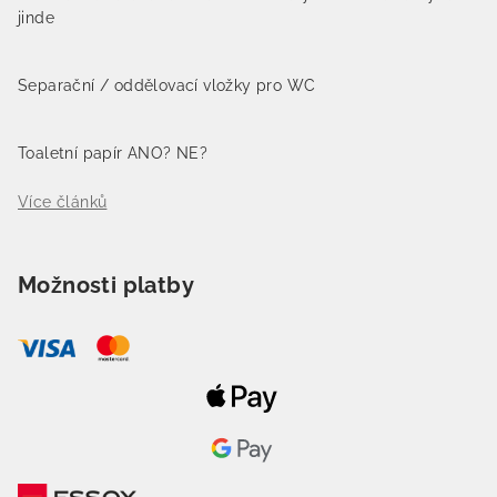
jinde
Separační / oddělovací vložky pro WC
Toaletní papír ANO? NE?
Více článků
Možnosti platby